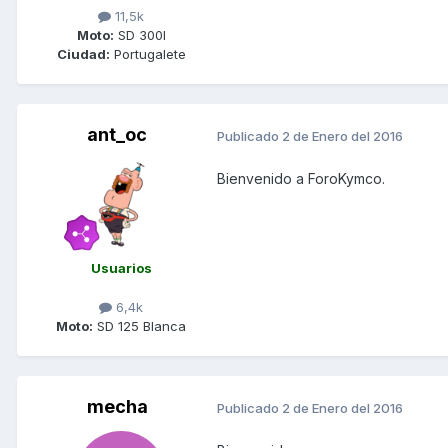
11,5k
Moto:
SD 300I
Ciudad:
Portugalete
ant_oc
Publicado
2 de Enero del 2016
Bienvenido a ForoKymco.
Usuarios
6,4k
Moto:
SD 125 Blanca
mecha
Publicado
2 de Enero del 2016