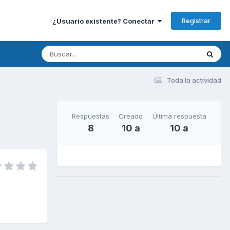
Registrar
¿Usuario existente? Conectar
Toda la actividad
Respuestas
Creado
Última respuesta
8
10 a
10 a