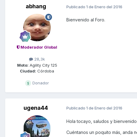
abhang
Publicado
1 de Enero del 2016
Bienvenido al Foro.
Moderador Global
28,3k
Moto:
Agility City 125
Ciudad:
Córdoba
Donador
ugena44
Publicado
1 de Enero del 2016
Hola tocayo, saludos y bienvenido 
Cuéntanos un poquito más, anda no