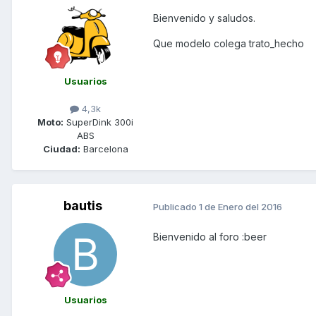
Bienvenido y saludos.
Que modelo colega trato_hecho
Usuarios
4,3k
Moto:
SuperDink 300i
ABS
Ciudad:
Barcelona
bautis
Publicado
1 de Enero del 2016
Bienvenido al foro :beer
Usuarios