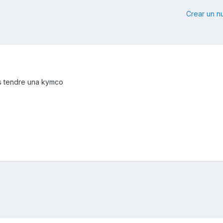
Crear un 
s tendre una kymco