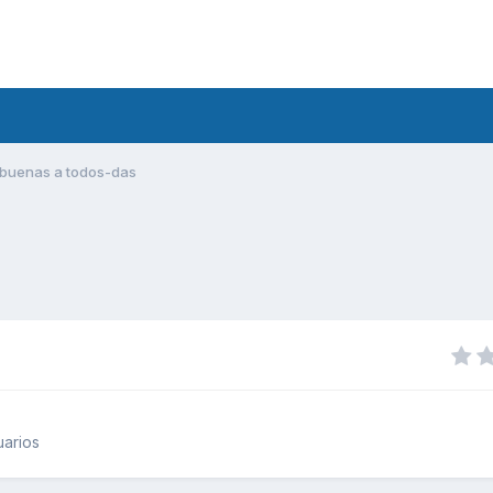
buenas a todos-das
uarios