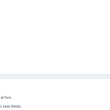
al foro.
 seas tímido.