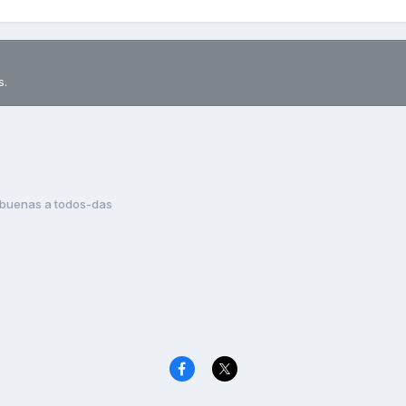
s.
buenas a todos-das