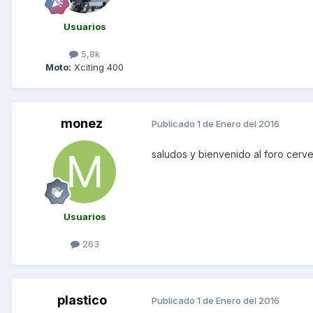
Usuarios
5,8k
Moto:
Xciting 400
monez
Publicado
1 de Enero del 2016
saludos y bienvenido al foro cerv
Usuarios
263
plastico
Publicado
1 de Enero del 2016