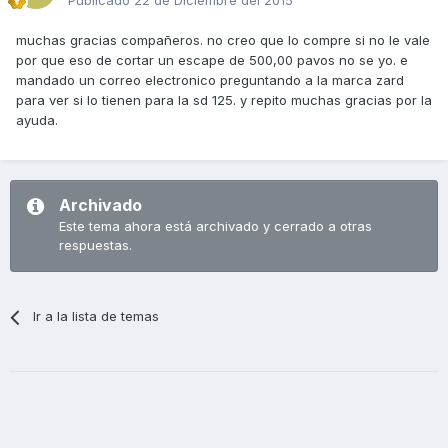
Publicado
22 de Diciembre del 2015
muchas gracias compañeros. no creo que lo compre si no le vale
por que eso de cortar un escape de 500,00 pavos no se yo. e
mandado un correo electronico preguntando a la marca zard
para ver si lo tienen para la sd 125. y repito muchas gracias por la
ayuda.
Archivado
Este tema ahora está archivado y cerrado a otras
respuestas.
Ir a la lista de temas