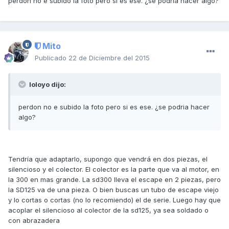
perdon no e subido la foto pero si es ese. ¿se podria hacer algo?
Mito
Publicado
22 de Diciembre del 2015
loloyo dijo:
perdon no e subido la foto pero si es ese. ¿se podria hacer
algo?
Tendría que adaptarlo, supongo que vendrá en dos piezas, el
silencioso y el colector. El colector es la parte que va al motor, en
la 300 en mas grande. La sd300 lleva el escape en 2 piezas, pero
la SD125 va de una pieza. O bien buscas un tubo de escape viejo
y lo cortas o cortas (no lo recomiendo) el de serie. Luego hay que
acoplar el silencioso al colector de la sd125, ya sea soldado o
con abrazadera