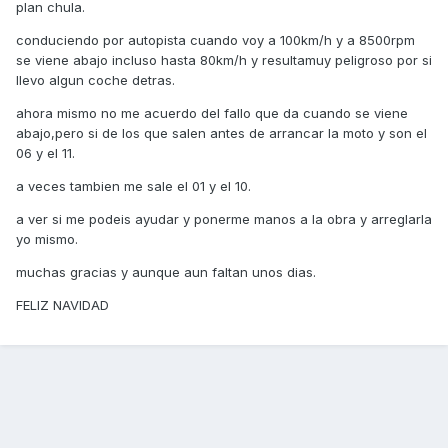
plan chula.
conduciendo por autopista cuando voy a 100km/h y a 8500rpm
se viene abajo incluso hasta 80km/h y resultamuy peligroso por si
llevo algun coche detras.
ahora mismo no me acuerdo del fallo que da cuando se viene
abajo,pero si de los que salen antes de arrancar la moto y son el
06 y el 11.
a veces tambien me sale el 01 y el 10.
a ver si me podeis ayudar y ponerme manos a la obra y arreglarla
yo mismo.
muchas gracias y aunque aun faltan unos dias.
FELIZ NAVIDAD