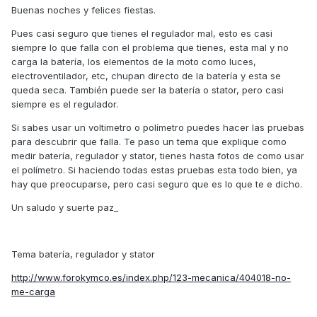
Buenas noches y felices fiestas.
Pues casi seguro que tienes el regulador mal, esto es casi
siempre lo que falla con el problema que tienes, esta mal y no
carga la batería, los elementos de la moto como luces,
electroventilador, etc, chupan directo de la batería y esta se
queda seca. También puede ser la batería o stator, pero casi
siempre es el regulador.
Si sabes usar un voltimetro o polímetro puedes hacer las pruebas
para descubrir que falla. Te paso un tema que explique como
medir batería, regulador y stator, tienes hasta fotos de como usar
el polímetro. Si haciendo todas estas pruebas esta todo bien, ya
hay que preocuparse, pero casi seguro que es lo que te e dicho.
Un saludo y suerte paz_
Tema batería, regulador y stator
http://www.forokymco.es/index.php/123-mecanica/404018-no-
me-carga