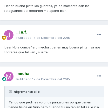
Tienen buena pinta los guantes, yo de momento con los
sotoguantes del decarton me apaño bien.
j.j.a.f.
Publicado
17 de Diciembre del 2015
:beer Hola compañero mecha , tienen muy buena pinta , ya nos
contaras que tal van , suerte.
mecha
Publicado
17 de Diciembre del 2015
Nigromante dijo:
Tengo que pedirles yo unos pantalones porque tienen
tienda física en Vigo pero cuando fui no tenían tallas, e ir a