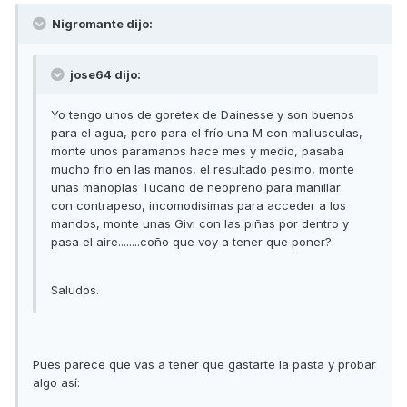
Nigromante dijo:
jose64 dijo:
Yo tengo unos de goretex de Dainesse y son buenos
para el agua, pero para el frío una M con mallusculas,
monte unos paramanos hace mes y medio, pasaba
mucho frio en las manos, el resultado pesimo, monte
unas manoplas Tucano de neopreno para manillar
con contrapeso, incomodisimas para acceder a los
mandos, monte unas Givi con las piñas por dentro y
pasa el aire........coño que voy a tener que poner?
Saludos.
Pues parece que vas a tener que gastarte la pasta y probar
algo así: