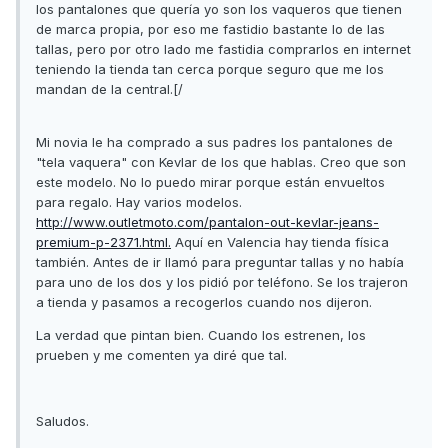
los pantalones que quería yo son los vaqueros que tienen
de marca propia, por eso me fastidio bastante lo de las
tallas, pero por otro lado me fastidia comprarlos en internet
teniendo la tienda tan cerca porque seguro que me los
mandan de la central.[/
Mi novia le ha comprado a sus padres los pantalones de
"tela vaquera" con Kevlar de los que hablas. Creo que son
este modelo. No lo puedo mirar porque están envueltos
para regalo. Hay varios modelos.
http://www.outletmoto.com/pantalon-out-kevlar-jeans-
premium-p-2371.html.
Aquí en Valencia hay tienda física
también. Antes de ir llamó para preguntar tallas y no había
para uno de los dos y los pidió por teléfono. Se los trajeron
a tienda y pasamos a recogerlos cuando nos dijeron.
La verdad que pintan bien. Cuando los estrenen, los
prueben y me comenten ya diré que tal.
Saludos.