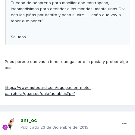
Tucano de neopreno para manillar con contrapeso,
incomodisimas para acceder a los mandos, monte unas Givi
con las piñas por dentro y pasa el aire........coño que voy a
tener que poner?
Saludos.
Pues parece que vas a tener que gastarte la pasta y probar algo
así:
https://www.motocard.com/equipacion-moto-
carretera/guantes/calefactables?p=1
ant_oc
Publicado
23 de Diciembre del 2015