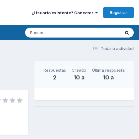
Registrar
¿Usuario existente? Conectar
Toda la actividad
Respuestas
Creado
Última respuesta
2
10 a
10 a