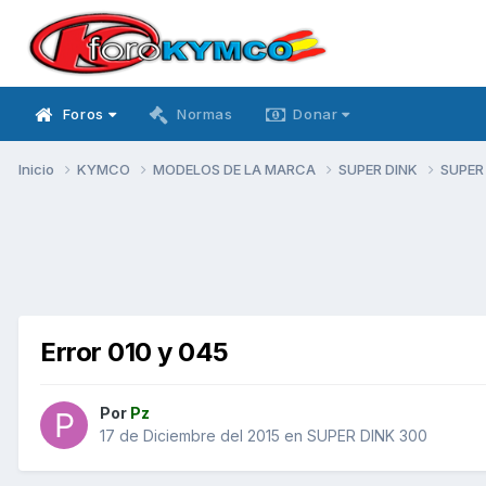
Foros
Normas
Donar
Inicio
KYMCO
MODELOS DE LA MARCA
SUPER DINK
SUPER
Error 010 y 045
Por
Pz
17 de Diciembre del 2015
en
SUPER DINK 300