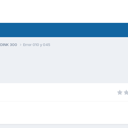
 DINK 300
Error 010 y 045