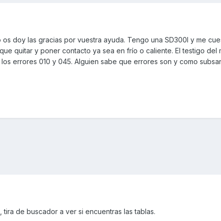
 os doy las gracias por vuestra ayuda. Tengo una SD300I y me cues
ue quitar y poner contacto ya sea en frío o caliente. El testigo del
n los errores 010 y 045. Alguien sabe que errores son y como subsa
tira de buscador a ver si encuentras las tablas.