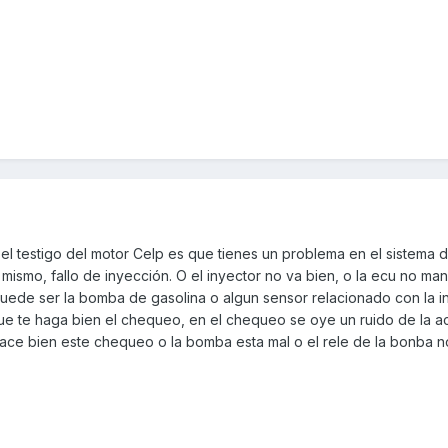
el testigo del motor Celp es que tienes un problema en el sistema 
o mismo, fallo de inyección. O el inyector no va bien, o la ecu no ma
puede ser la bomba de gasolina o algun sensor relacionado con la i
e te haga bien el chequeo, en el chequeo se oye un ruido de la ac
hace bien este chequeo o la bomba esta mal o el rele de la bonba n