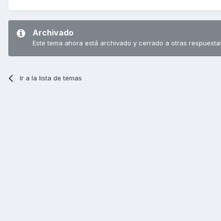
Archivado
Este tema ahora está archivado y cerrado a otras respuesta
Ir a la lista de temas