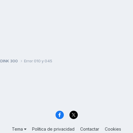
 DINK 300
Error 010 y 045
Tema
Política de privacidad
Contactar
Cookies