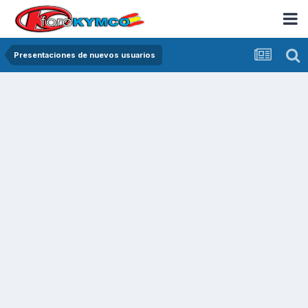
Presentaciones de nuevos usuarios