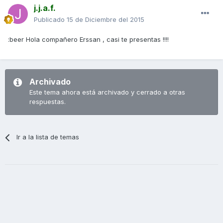
j.j.a.f.
Publicado
15 de Diciembre del 2015
:beer Hola compañero Erssan , casi te presentas !!!!
Archivado
Este tema ahora está archivado y cerrado a otras
respuestas.
Ir a la lista de temas