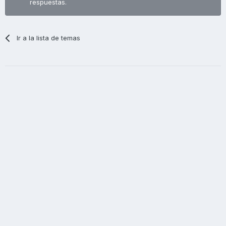
respuestas.
Ir a la lista de temas