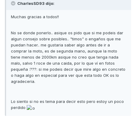
CharlesSD93 dijo:
Muchas gracias a todos!!
No se donde ponerlo.. asique os pido que si me podeis dar
algun consejo sobre posibles.. "timos" o engaños que me
puedan hacer.. me gustaria saber algo antes de ir a
comprar la moto, es de segunda mano, aunque la moto
tiene menos de 2000km asique no creo que tenga nada
malo, salvo 1 roce de una caida, por lo que ví en fotos
pequeña :???: si me podeis decir que mire algo en concreto
o haga algo en especial para ver que esta todo OK os lo
agradeceria.
Lo siento si no es tema para decir esto pero estoy un poco
perdido