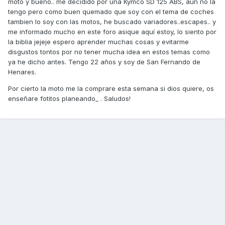
moto y bueno.. me decidido por una Kymco SD 125 ABS, aun no la
tengo pero como buen quemado que soy con el tema de coches
tambien lo soy con las motos, he buscado variadores..escapes.. y
me informado mucho en este foro asique aquí estoy, lo siento por
la biblia jejeje espero aprender muchas cosas y evitarme
disgustos tontos por no tener mucha idea en estos temas como
ya he dicho antes. Tengo 22 años y soy de San Fernando de
Henares.
Por cierto la moto me la comprare esta semana si dios quiere, os
enseñare fotitos planeando_ . Saludos!