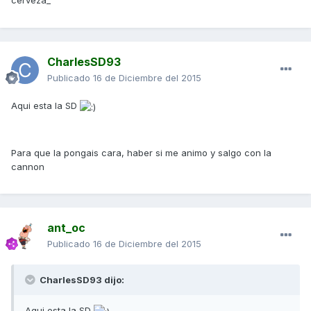
cerveza_
CharlesSD93
Publicado
16 de Diciembre del 2015
Aqui esta la SD
Para que la pongais cara, haber si me animo y salgo con la
cannon
ant_oc
Publicado
16 de Diciembre del 2015
CharlesSD93 dijo:
Aqui esta la SD