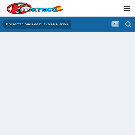
Presentaciones de nuevos usuarios