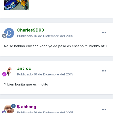
CharlesSD93
Publicado
16 de Diciembre del 2015
No se habian enviado xddd ya de paso os enseño mi bichito azul
ant_oc
Publicado
16 de Diciembre del 2015
Y bien bonita que es :motito
abhang
Publicado
16 de Diciembre del 2015