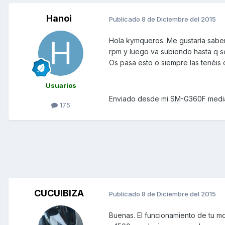
Hanoi
Publicado
8 de Diciembre del 2015
Hola kymqueros. Me gustaría saber
rpm y luego va subiendo hasta q s
Os pasa esto o siempre las tenéis 
Usuarios
Enviado desde mi SM-G360F media
175
CUCUIBIZA
Publicado
8 de Diciembre del 2015
Buenas. El funcionamiento de tu mot