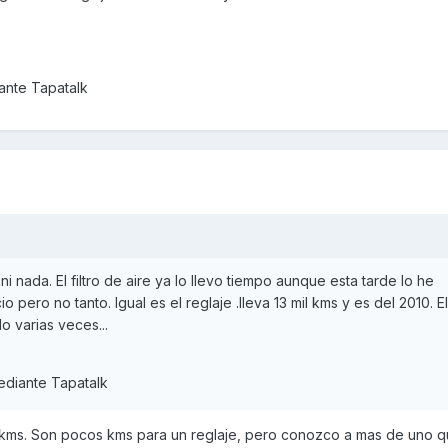
nte Tapatalk
i nada. El filtro de aire ya lo llevo tiempo aunque esta tarde lo he
pero no tanto. Igual es el reglaje .lleva 13 mil kms y es del 2010. El
do varias veces...
diante Tapatalk
00 kms. Son pocos kms para un reglaje, pero conozco a mas de uno q