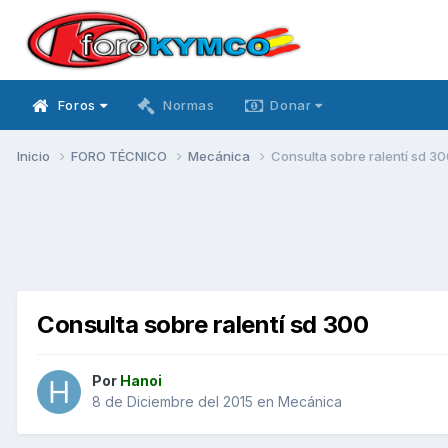
Foros
Normas
Donar
Inicio
FORO TÉCNICO
Mecánica
Consulta sobre ralentí sd 3
Consulta sobre ralentí sd 300
Por
Hanoi
8 de Diciembre del 2015
en
Mecánica