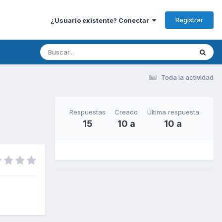
Registrar
¿Usuario existente? Conectar
Toda la actividad
Respuestas
Creado
Última respuesta
15
10 a
10 a