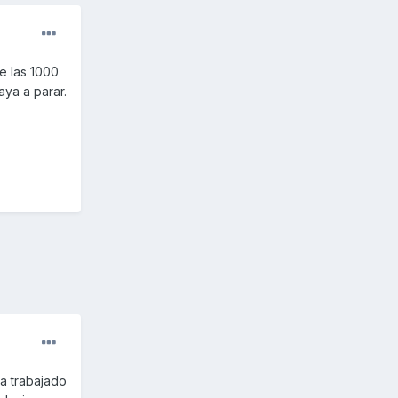
e las 1000
ya a parar.
 a trabajado