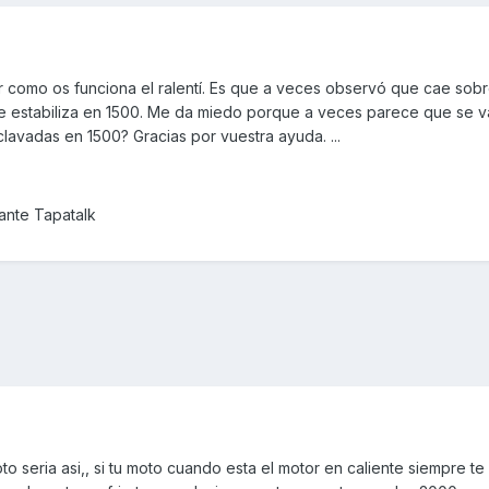
 como os funciona el ralentí. Es que a veces observó que cae sobr
e estabiliza en 1500. Me da miedo porque a veces parece que se va
clavadas en 1500? Gracias por vuestra ayuda. ...
nte Tapatalk
o seria asi,, si tu moto cuando esta el motor en caliente siempre te