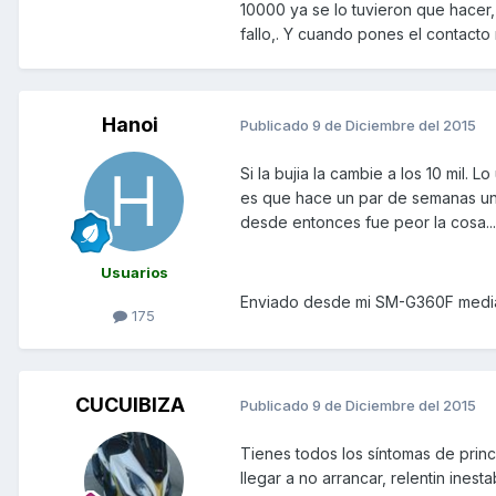
10000 ya se lo tuvieron que hacer,
fallo,. Y cuando pones el contact
Hanoi
Publicado
9 de Diciembre del 2015
Si la bujia la cambie a los 10 mil. L
es que hace un par de semanas una
desde entonces fue peor la cosa...
Usuarios
Enviado desde mi SM-G360F media
175
CUCUIBIZA
Publicado
9 de Diciembre del 2015
Tienes todos los síntomas de princ
llegar a no arrancar, relentin ines