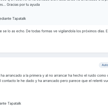
s.... Gracias por tu ayuda
diante Tapatalk
 se lo as echo. De todas formas ve vigilandola los próximos días.
Aut
 ha arrancado a la primera y al no arrancar ha hecho el ruido como
 el contacto le he dado y ha arrancado pero parece que el relenti vu
nte Tapatalk