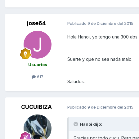
jose64
Publicado
9 de Diciembre del 2015
Hola Hanoi, yo tengo una 300 abs y
Suerte y que no sea nada malo.
Usuarios
617
Saludos.
CUCUIBIZA
Publicado
9 de Diciembre del 2015
Hanoi dijo:
Gracias por todo cucu. Pero par