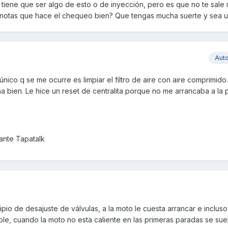
 tiene que ser algo de esto o de inyección, pero es que no te sale
o notas que hace el chequeo bien? Que tengas mucha suerte y sea u
Aut
o único q se me ocurre es limpiar el filtro de aire con aire comprimido.
 bien. Le hice un reset de centralita porque no me arrancaba a la 
nte Tapatalk
ipio de desajuste de válvulas, a la moto le cuesta arrancar e inclu
table, cuando la moto no esta caliente en las primeras paradas se sue