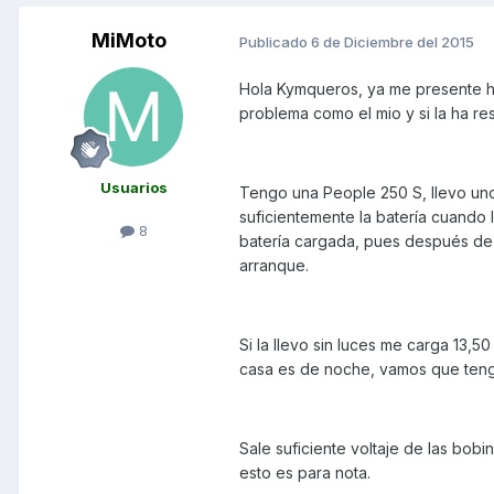
MiMoto
Publicado
6 de Diciembre del 2015
Hola Kymqueros, ya me presente hac
problema como el mio y si la ha re
Usuarios
Tengo una People 250 S, llevo un
suficientemente la batería cuando l
8
batería cargada, pues después de 
arranque.
Si la llevo sin luces me carga 13,5
casa es de noche, vamos que tengo 
Sale suficiente voltaje de las bob
esto es para nota.