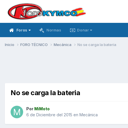
Foros
Normas
Donar
Inicio
FORO TÉCNICO
Mecánica
No se carga la bateria
No se carga la bateria
Por
MiMoto
6 de Diciembre del 2015
en
Mecánica