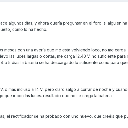
e algunos días, y ahora quería preguntar en el foro, si alguien ha
suelto, como lo ha hecho.
os meses con una avería que me esta volviendo loco, no me carga
levo las luces largas o cortas, me carga 12,40 V. no suficiente para
4 o 5 días la batería se ha descargado lo suficiente como para qu
0 V. o mas incluso a 14 V, pero claro salgo a currar de noche y cuan
que ir con las luces. resultado que no se carga la batería.
inas, el rectificador se ha probado con uno nuevo, que creéis que p