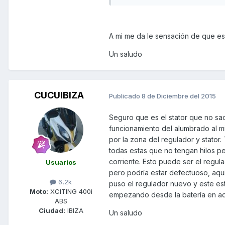
A mi me da le sensación de que es 
Un saludo
CUCUIBIZA
Publicado
8 de Diciembre del 2015
Seguro que es el stator que no saca
funcionamiento del alumbrado al 
por la zona del regulador y stator
todas estas que no tengan hilos p
corriente. Esto puede ser el regul
Usuarios
pero podría estar defectuoso, aqu
6,2k
puso el regulador nuevo y este es
Moto:
XCITING 400i
empezando desde la batería en ad
ABS
Ciudad:
IBIZA
Un saludo