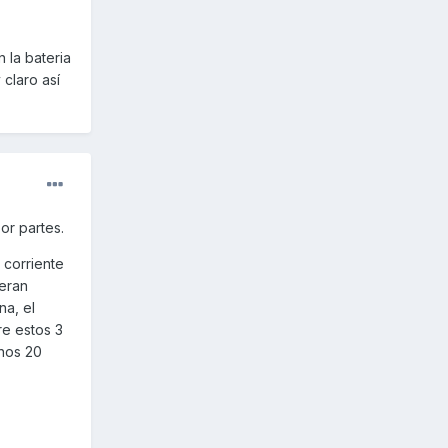
 la bateria
 claro así
or partes.
n corriente
seran
na, el
re estos 3
unos 20