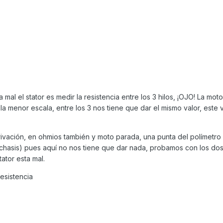
 mal el stator es medir la resistencia entre los 3 hilos, ¡OJO! La mot
a menor escala, entre los 3 nos tiene que dar el mismo valor, este 
rivación, en ohmios también y moto parada, una punta del polímetro 
a (chasis) pues aquí no nos tiene que dar nada, probamos con los dos
tator esta mal.
esistencia