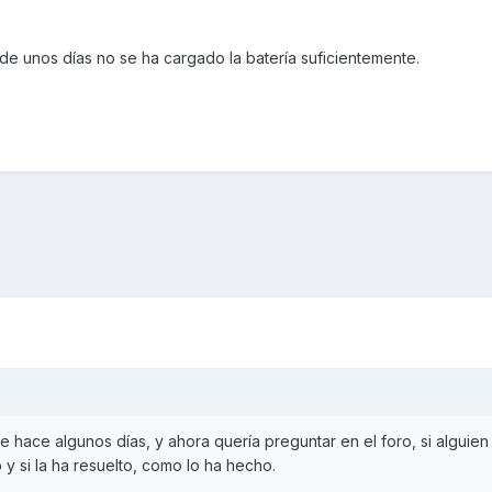
 de unos días no se ha cargado la batería suficientemente.
hace algunos días, y ahora quería preguntar en el foro, si alguien
y si la ha resuelto, como lo ha hecho.