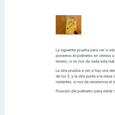
La siguiente prueba para ver si esta
ponemos el polímetro en ohmios a l
minimo, si no nos da nada esta mal.
La otra prueba a ver si hay una de
de los 3, y la otra punta a la mas
restantes, si nos da resistencia el s
Posición del polímetro para medir r