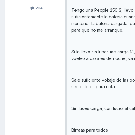
234
Tengo una People 250 S, llevo
suficientemente la batería cuand
mantener la batería cargada, p
para que no me arranque.
Si la llevo sin luces me carga 1
vuelvo a casa es de noche, vamo
Sale suficiente voltaje de las 
ser, esto es para nota.
Sin luces carga, con luces al c
Birraas para todos.