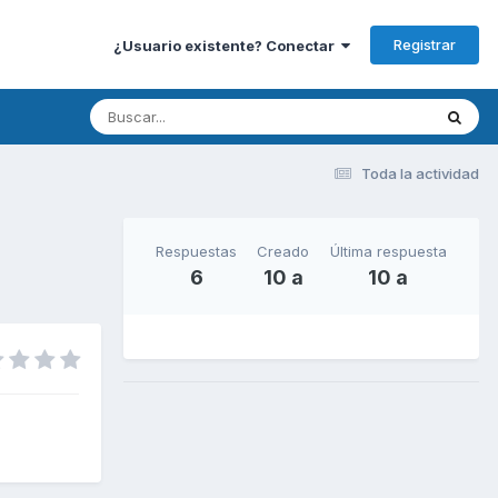
Registrar
¿Usuario existente? Conectar
Toda la actividad
Respuestas
Creado
Última respuesta
6
10 a
10 a