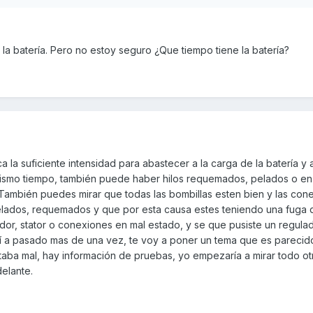
la batería. Pero no estoy seguro ¿Que tiempo tiene la batería?
 la suficiente intensidad para abastecer a la carga de la batería y a
mismo tiempo, también puede haber hilos requemados, pelados o en
. También puedes mirar que todas las bombillas esten bien y las co
elados, requemados y que por esta causa estes teniendo una fuga 
ador, stator o conexiones en mal estado, y se que pusiste un regula
í a pasado mas de una vez, te voy a poner un tema que es parecido 
taba mal, hay información de pruebas, yo empezaría a mirar todo ot
elante.