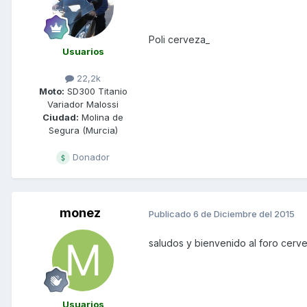
Poli cerveza_
Usuarios
22,2k
Moto:
SD300 Titanio
Variador Malossi
Ciudad:
Molina de
Segura (Murcia)
Donador
monez
Publicado
6 de Diciembre del 2015
saludos y bienvenido al foro cerv
Usuarios