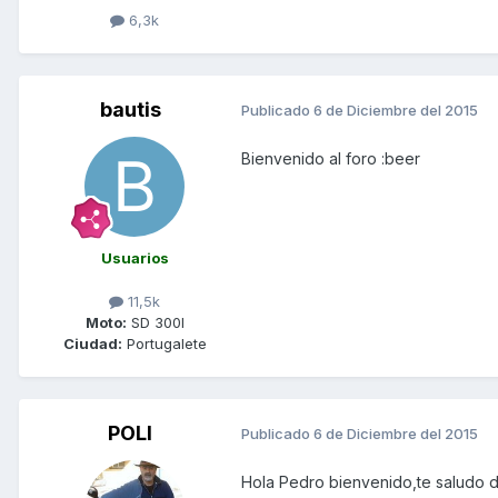
6,3k
bautis
Publicado
6 de Diciembre del 2015
Bienvenido al foro :beer
Usuarios
11,5k
Moto:
SD 300I
Ciudad:
Portugalete
POLI
Publicado
6 de Diciembre del 2015
Hola Pedro bienvenido,te saludo d