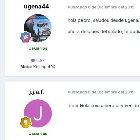
ugena44
Publicado
6 de Diciembre del 2015
hola pedro, saludos desde ugena.
ahora después del saludo, te podí
Usuarios
5,8k
Moto:
Xciting 400
j.j.a.f.
Publicado
6 de Diciembre del 2015
:beer Hola compañero bienvenido 
Usuarios