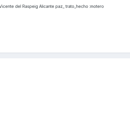
icente del Raspeig Alicante paz_ trato_hecho :motero