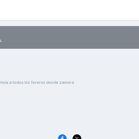
s.
Hola a todos los foreros desde zamora