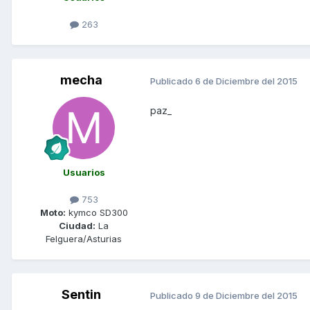
263
mecha
Publicado
6 de Diciembre del 2015
paz_
Usuarios
753
Moto:
kymco SD300
Ciudad:
La
Felguera/Asturias
Sentin
Publicado
9 de Diciembre del 2015