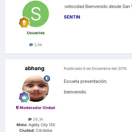
:velocidad Bienvenido desde San V
SENTIN
Usuarios
2,6k
abhang
Publicado
9 de Diciembre del 2015
Escueta presentación;
bienvenido.
Moderador Global
28,3k
Moto:
Agility City 125
Ciudad:
Córdoba