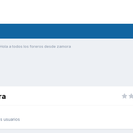
Hola a todos los foreros desde zamora
ra
s usuarios