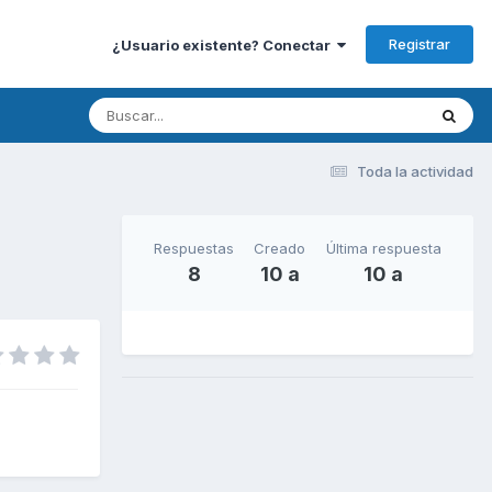
Registrar
¿Usuario existente? Conectar
Toda la actividad
Respuestas
Creado
Última respuesta
8
10 a
10 a