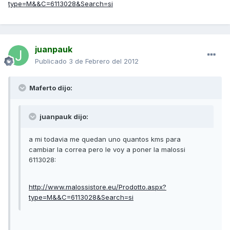
type=M&&C=6113028&Search=si
juanpauk
Publicado
3 de Febrero del 2012
Maferto dijo:
juanpauk dijo:
a mi todavia me quedan uno quantos kms para
cambiar la correa pero le voy a poner la malossi
6113028:
http://www.malossistore.eu/Prodotto.aspx?
type=M&&C=6113028&Search=si