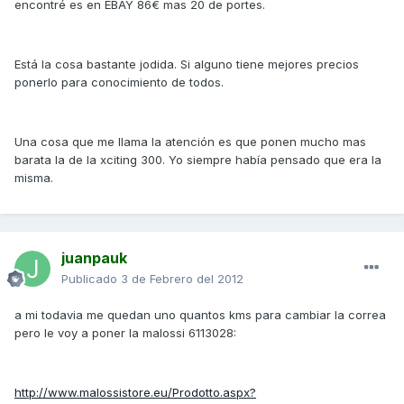
encontré es en EBAY 86€ mas 20 de portes.
Está la cosa bastante jodida. Si alguno tiene mejores precios
ponerlo para conocimiento de todos.
Una cosa que me llama la atención es que ponen mucho mas
barata la de la xciting 300. Yo siempre había pensado que era la
misma.
juanpauk
Publicado
3 de Febrero del 2012
a mi todavia me quedan uno quantos kms para cambiar la correa
pero le voy a poner la malossi 6113028:
http://www.malossistore.eu/Prodotto.aspx?