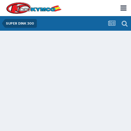
SUPER DINK 300