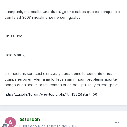
Juanpuak, me asalta una duda, ¿como sabes que es compatible
con la sd 300? inicialmente no son iguales.
Un saludo
Hola Matrix,
las medidas son casi exactas y pues como lo comente unos
compañeros en Alemania lo llevan sin ningun problema aqui te
pongo el enlace mira los comentarios de OpaDidi y micha greve
http://zzip.de/forum/viewtopic.php?t=4382&start=50
asturcon
Publicado
6 de Febrero del 2012