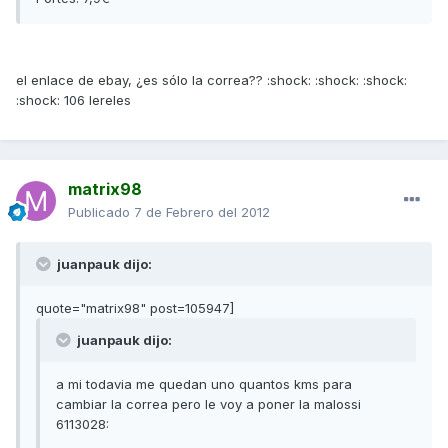
el enlace de ebay, ¿es sólo la correa?? :shock: :shock: :shock:
:shock: 106 lereles
matrix98
Publicado
7 de Febrero del 2012
juanpauk dijo:
quote="matrix98" post=105947]
juanpauk dijo:
a mi todavia me quedan uno quantos kms para
cambiar la correa pero le voy a poner la malossi
6113028: