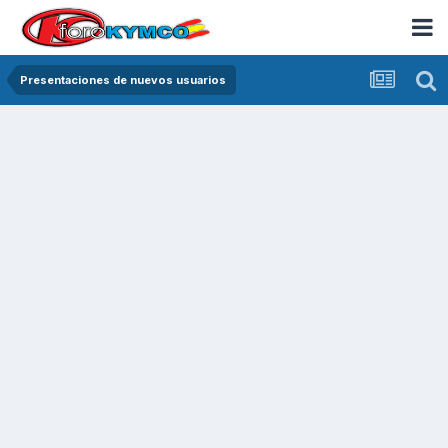
Presentaciones de nuevos usuarios