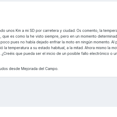
o unos Km a mi SD por carretera y ciudad. Os comento, la tempera
, que es como la he visto siempre, pero en un momento determinad
n poco pues no había dejado enfriar la moto en ningún momento. Al
ó la temperatura a su estado habitual, a la mitad. Ahora mismo la mo
¿Creéis que pueda ser el inicio de un posible fallo electrónico o u
ludos desde Mejorada del Campo.