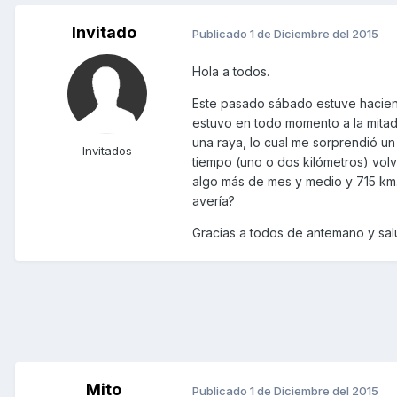
Invitado
Publicado
1 de Diciembre del 2015
Hola a todos.
Este pasado sábado estuve haciend
estuvo en todo momento a la mitad
una raya, lo cual me sorprendió u
Invitados
tiempo (uno o dos kilómetros) volvi
algo más de mes y medio y 715 km. 
avería?
Gracias a todos de antemano y sa
Mito
Publicado
1 de Diciembre del 2015