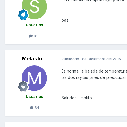
paz_
Usuarios
183
Melastur
Publicado
1 de Diciembre del 2015
Es normal la bajada de temperatura
las dos rayitas ,si es de preocupar
Usuarios
Saludos . :motito
34