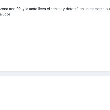
ona mas fría y la moto lleva el sensor y detectó en un momento pun
saludos