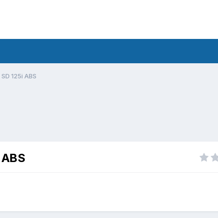
 SD 125i ABS
i ABS