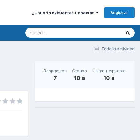
Registrar
¿Usuario existente? Conectar
Toda la actividad
Respuestas
Creado
Última respuesta
7
10 a
10 a