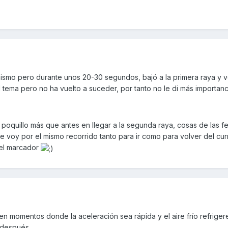
ismo pero durante unos 20-30 segundos, bajó a la primera raya y v
tema pero no ha vuelto a suceder, por tanto no le di más importanc
n poquillo más que antes en llegar a la segunda raya, cosas de las f
voy por el mismo recorrido tanto para ir como para volver del cu
 el marcador
n momentos donde la aceleración sea rápida y el aire frío refriger
 después.