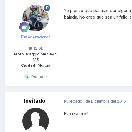
Yo pienso que pasaste por alguna z
bajada. No creo que sea un fallo. 
Moderadores
12,9k
Moto:
Piaggio Medley S
125
Ciudad:
Murcia
Donador
Invitado
Publicado
1 de Diciembre del 2015
Eso espero!!