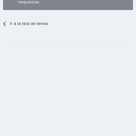
respuestas.
Ir a la lista de temas