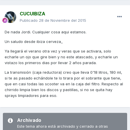
CUCUIBIZA
Publicado
28 de Noviembre del 2015
De nada Jordi. Cualquier cosa aqui estamos.
Un saludo desde ibiza cerveza_
Ya llegará el verano otra vez y veras que se activara, solo
echarle un ojo que gire bien y no este atascado, y echarle un
vistazo los primeros dias por llevar 2 años parada.
La transmisión (caja reductora) creo que lleva 0'18 litros, 180 ml,
si te as pasado echándole te lo tirara por el sobrante que tiene,
que en casi todas las scooter va en la caja del filtro. Respecto al
chirrido limpia bien los discos y pastillas, si no se quita hay
sprays limpiadores para eso.
Archivado
Este tema ahora está archivado y cerrado a otras