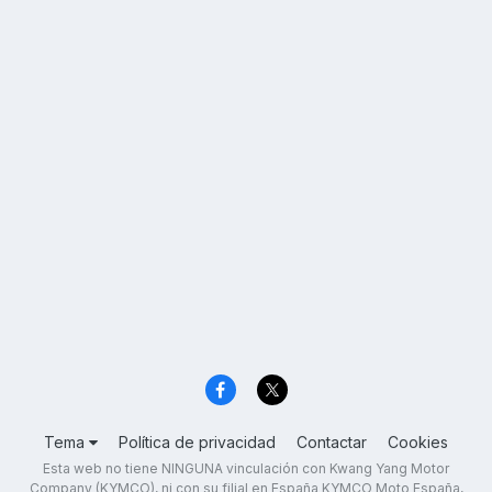
Tema
Política de privacidad
Contactar
Cookies
Esta web no tiene NINGUNA vinculación con Kwang Yang Motor
Company (KYMCO), ni con su filial en España KYMCO Moto España,