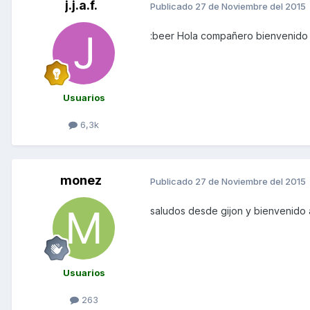
j.j.a.f.
Publicado
27 de Noviembre del 2015
:beer Hola compañero bienvenido
Usuarios
6,3k
monez
Publicado
27 de Noviembre del 2015
saludos desde gijon y bienvenido 
Usuarios
263