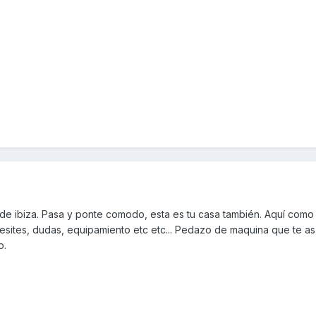
de ibiza. Pasa y ponte comodo, esta es tu casa también. Aquí como 
sites, dudas, equipamiento etc etc... Pedazo de maquina que te a
o.