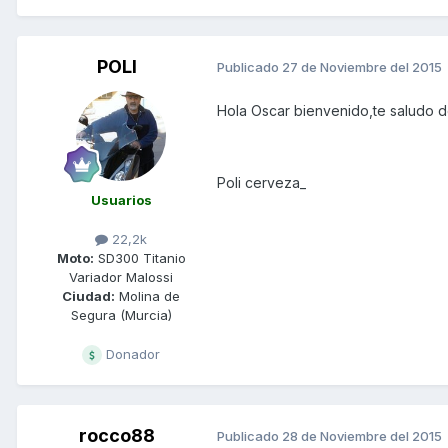
POLI
Publicado
27 de Noviembre del 2015
Hola Oscar bienvenido,te saludo d
Poli cerveza_
Usuarios
22,2k
Moto:
SD300 Titanio
Variador Malossi
Ciudad:
Molina de
Segura (Murcia)
Donador
rocco88
Publicado
28 de Noviembre del 2015