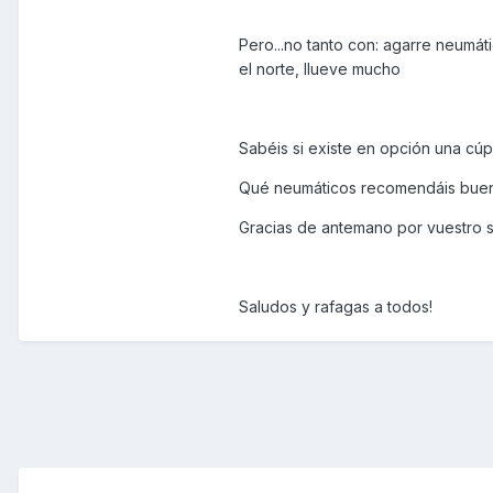
Pero...no tanto con: agarre neumá
el norte, llueve mucho
Sabéis si existe en opción una cúp
Qué neumáticos recomendáis bue
Gracias de antemano por vuestro s
Saludos y rafagas a todos!