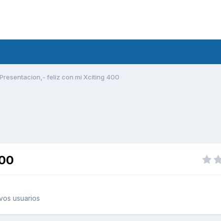
Presentacion,- feliz con mi Xciting 400
400
vos usuarios