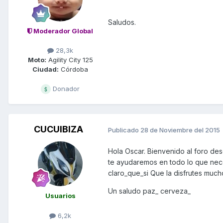
Saludos.
Moderador Global
28,3k
Moto:
Agility City 125
Ciudad:
Córdoba
Donador
CUCUIBIZA
Publicado
28 de Noviembre del 2015
Hola Oscar. Bienvenido al foro des
te ayudaremos en todo lo que nece
claro_que_si Que la disfrutes much
Un saludo paz_ cerveza_
Usuarios
6,2k