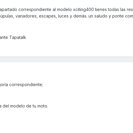
 apartado correspondiente al modelo xciting400 tienes todas las re
cúpulas, variadores, escapes, luces y demás. un saludo y ponte co
nte Tapatalk
goría correspondiente;
ía del modelo de tu moto.