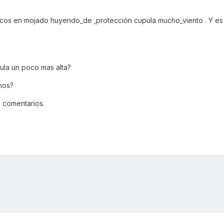
ticos en mojado huyendo_de ,protección cupula mucho_viento . Y es 
ula un poco mas alta?
nos?
 comentarios.