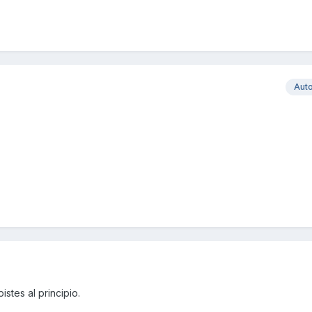
Aut
tes al principio.