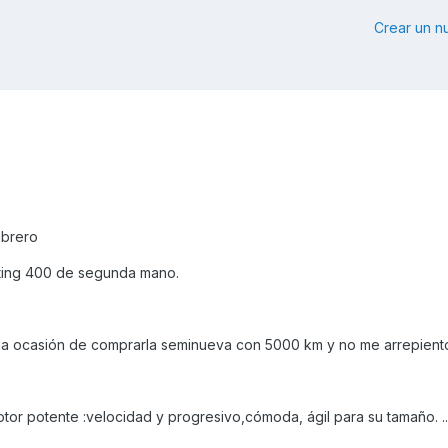
Crear un 
mbrero
iting 400 de segunda mano.
na ocasión de comprarla seminueva con 5000 km y no me arrepient
tor potente :velocidad y progresivo,cómoda, ágil para su tamaño. ..