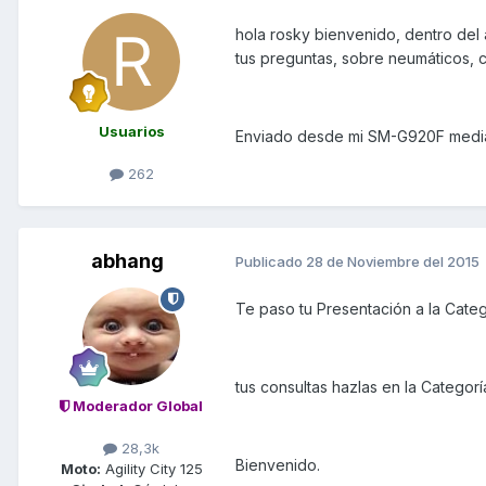
hola rosky bienvenido, dentro del
tus preguntas, sobre neumáticos, 
Usuarios
Enviado desde mi SM-G920F media
262
abhang
Publicado
28 de Noviembre del 2015
Te paso tu Presentación a la Cate
tus consultas hazlas en la Categor
Moderador Global
28,3k
Bienvenido.
Moto:
Agility City 125