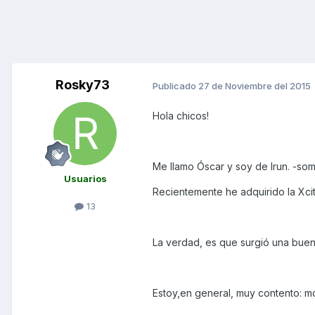
Rosky73
Publicado
27 de Noviembre del 2015
Hola chicos!
Me llamo Óscar y soy de Irun. -so
Usuarios
Recientemente he adquirido la Xc
13
La verdad, es que surgió una bue
Estoy,en general, muy contento: mo