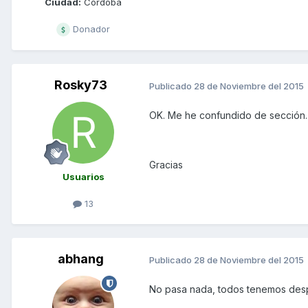
Ciudad:
Córdoba
Donador
Rosky73
Publicado
28 de Noviembre del 2015
OK. Me he confundido de sección.
Gracias
Usuarios
13
abhang
Publicado
28 de Noviembre del 2015
No pasa nada, todos tenemos despis