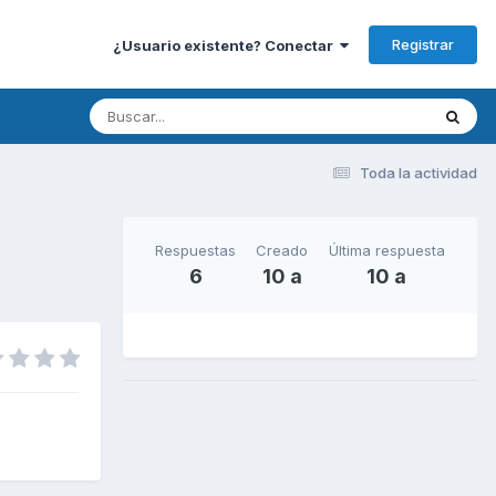
Registrar
¿Usuario existente? Conectar
Toda la actividad
Respuestas
Creado
Última respuesta
6
10 a
10 a