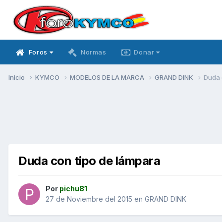
Foros
Normas
Donar
Inicio
KYMCO
MODELOS DE LA MARCA
GRAND DINK
Duda 
Duda con tipo de lámpara
Por
pichu81
27 de Noviembre del 2015
en
GRAND DINK