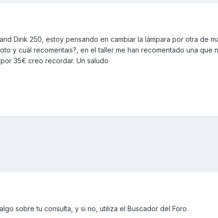
d Dink 250, estoy pensando en cambiar la lámpara por otra de más
moto y cuál recomentais?, en el taller me han recomentado una que 
 por 35€ creo recordar. Un saludo
lgo sobre tu consulta, y si no, utiliza el Buscador del Foro.