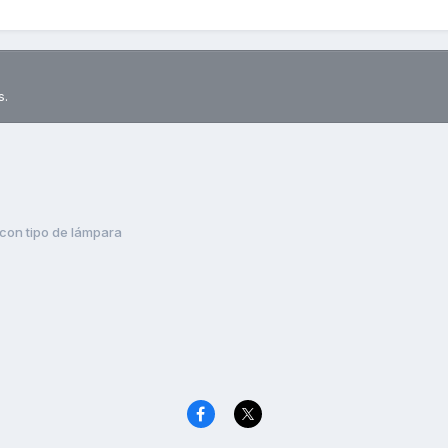
s.
con tipo de lámpara