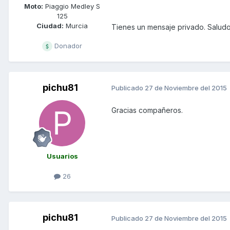
Moto:
Piaggio Medley S
125
Ciudad:
Murcia
Tienes un mensaje privado. Salud
Donador
pichu81
Publicado
27 de Noviembre del 2015
Gracias compañeros.
Usuarios
26
pichu81
Publicado
27 de Noviembre del 2015