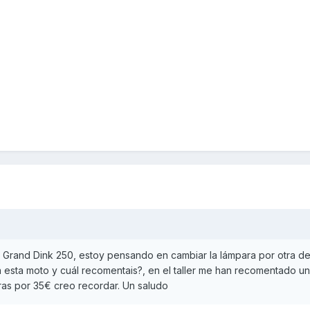
Grand Dink 250, estoy pensando en cambiar la lámpara por otra de
va esta moto y cuál recomentais?, en el taller me han recomentado u
ras por 35€ creo recordar. Un saludo