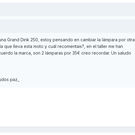
na Grand Dink 250, estoy pensando en cambiar la lámpara por otra
la que lleva esta moto y cuál recomentais?, en el taller me han
erdo la marca, son 2 lámparas por 35€ creo recordar. Un saludo
ludos paz_