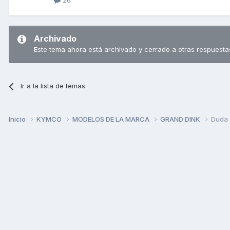
26
Archivado
Este tema ahora está archivado y cerrado a otras respuesta
Ir a la lista de temas
Inicio
KYMCO
MODELOS DE LA MARCA
GRAND DINK
Duda 