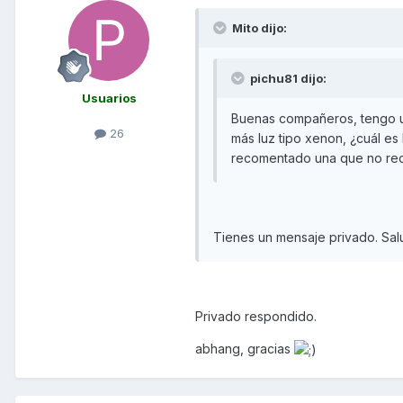
Mito dijo:
pichu81 dijo:
Usuarios
Buenas compañeros, tengo u
26
más luz tipo xenon, ¿cuál es 
recomentado una que no recu
Tienes un mensaje privado. Sa
Privado respondido.
abhang, gracias