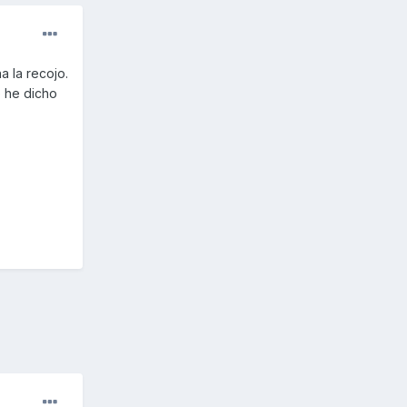
a la recojo.
le he dicho