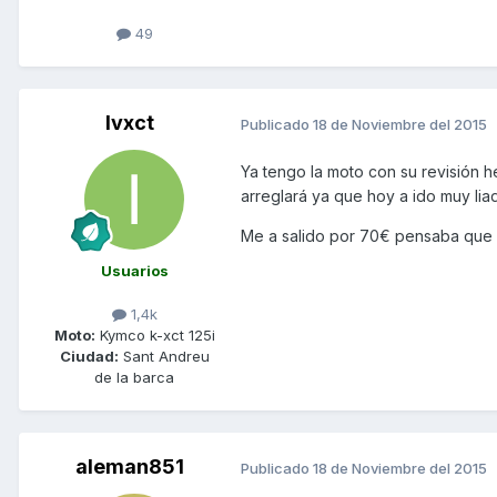
49
Ivxct
Publicado
18 de Noviembre del 2015
Ya tengo la moto con su revisión h
arreglará ya que hoy a ido muy lia
Me a salido por 70€ pensaba que s
Usuarios
1,4k
Moto:
Kymco k-xct 125i
Ciudad:
Sant Andreu
de la barca
aleman851
Publicado
18 de Noviembre del 2015