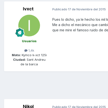
Ivxct
Publicado
17 de Noviembre del 2015
Pues lo dicho, ya le hecho los mil 
Me a dicho el mecánico que cambiará 
que me mire el famoso ruido de de
Usuarios
1,4k
Moto:
Kymco k-xct 125i
Ciudad:
Sant Andreu
de la barca
Nikol
Publicado
17 de Noviembre del 2015