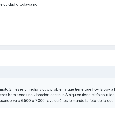
 velocidad o todavía no
moto 2 meses y medio y otro problema que tiene que hoy la voy a l
tros hora tiene una vibración continua.S alguien tiene el típico ruido
cuando va a 6.500 o 7.000 revoluciónes le mando la foto de lo que 