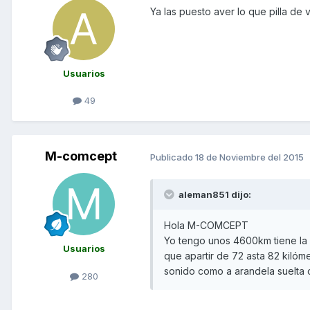
Ya las puesto aver lo que pilla de
Usuarios
49
M-comcept
Publicado
18 de Noviembre del 2015
aleman851 dijo:
Hola M-COMCEPT
Yo tengo unos 4600km tiene la 
Usuarios
que apartir de 72 asta 82 kilóme
sonido como a arandela suelta 
280