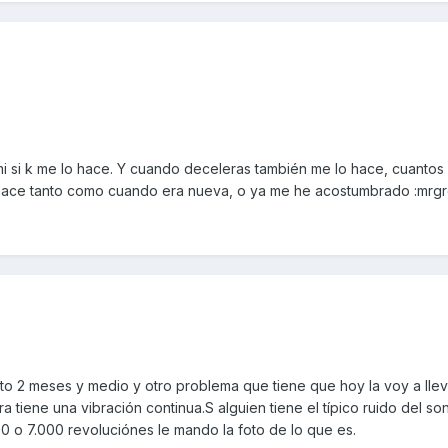
a mi si k me lo hace. Y cuando deceleras también me lo hace, cuantos
hace tanto como cuando era nueva, o ya me he acostumbrado :mrgr
o 2 meses y medio y otro problema que tiene que hoy la voy a lle
ra tiene una vibración continua.S alguien tiene el típico ruido del s
0 o 7.000 revoluciónes le mando la foto de lo que es.