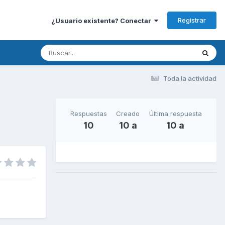
Registrar
¿Usuario existente? Conectar
Toda la actividad
Respuestas
Creado
Última respuesta
10
10 a
10 a