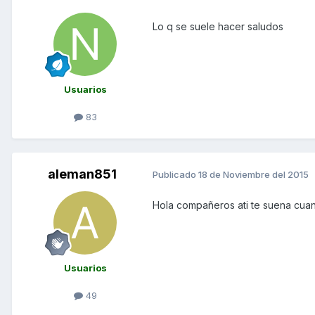
Lo q se suele hacer saludos
Usuarios
83
aleman851
Publicado
18 de Noviembre del 2015
Hola compañeros ati te suena cuand
Usuarios
49