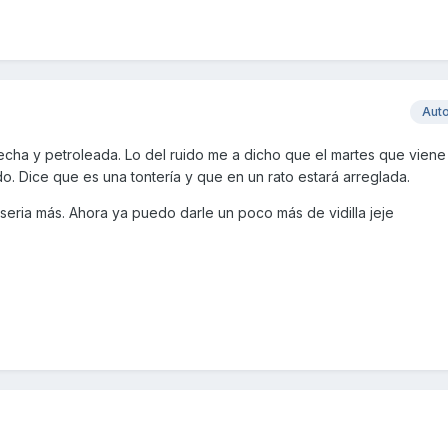
Aut
echa y petroleada. Lo del ruido me a dicho que el martes que viene
do. Dice que es una tontería y que en un rato estará arreglada.
eria más. Ahora ya puedo darle un poco más de vidilla jeje