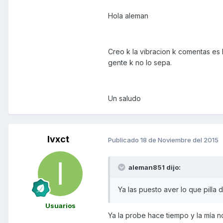
Hola aleman
Creo k la vibracion k comentas es l
gente k no lo sepa.
Un saludo
Ivxct
Publicado
18 de Noviembre del 2015
aleman851 dijo:
Ya las puesto aver lo que pilla
Usuarios
Ya la probe hace tiempo y la mía n