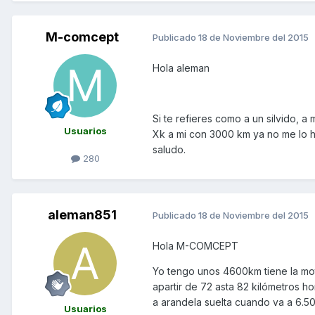
M-comcept
Publicado
18 de Noviembre del 2015
Hola aleman
Si te refieres como a un silvido, 
Usuarios
Xk a mi con 3000 km ya no me lo 
saludo.
280
aleman851
Publicado
18 de Noviembre del 2015
Hola M-COMCEPT
Yo tengo unos 4600km tiene la mot
apartir de 72 asta 82 kilómetros ho
a arandela suelta cuando va a 6.50
Usuarios