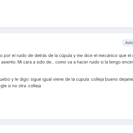
Aut
o por el ruido de detrás de la cúpula y me dice el mecánico que el 
asiento. Mi cara a sido de... como va a hacer ruido si la tengo enci
ruebo y le digo: sigue igual viene de la cupula :colleja bueno dejam
gle si no otra :colleja