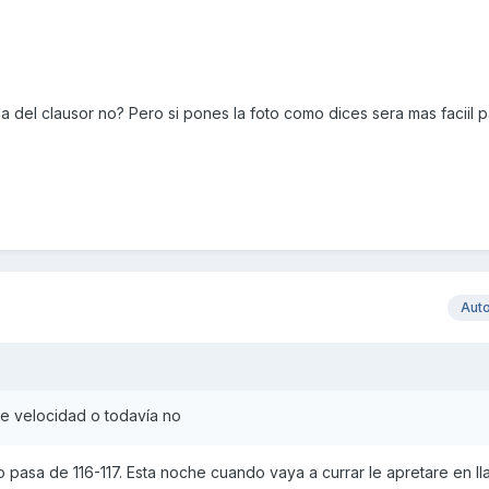
a del clausor no? Pero si pones la foto como dices sera mas faciil p
Aut
 de velocidad o todavía no
o pasa de 116-117. Esta noche cuando vaya a currar le apretare en ll