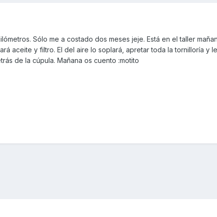
kilómetros. Sólo me a costado dos meses jeje. Está en el taller mañan
aceite y filtro. El del aire lo soplará, apretar toda la tornilloría y 
trás de la cúpula. Mañana os cuento :motito