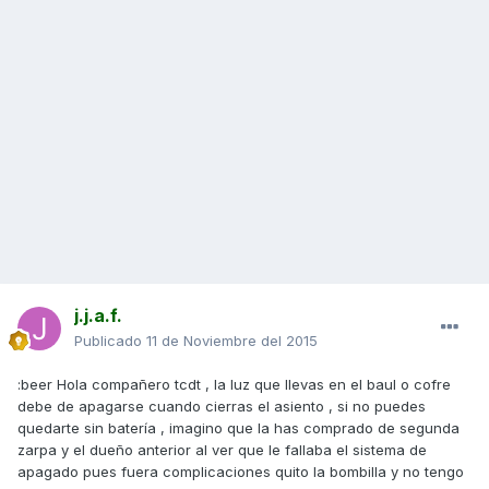
j.j.a.f.
Publicado
11 de Noviembre del 2015
:beer Hola compañero tcdt , la luz que llevas en el baul o cofre
debe de apagarse cuando cierras el asiento , si no puedes
quedarte sin batería , imagino que la has comprado de segunda
zarpa y el dueño anterior al ver que le fallaba el sistema de
apagado pues fuera complicaciones quito la bombilla y no tengo