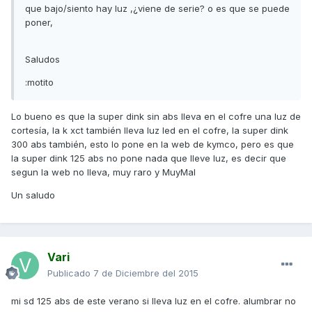
que bajo/siento hay luz ,¿viene de serie? o es que se puede
poner,
Saludos
:motito
Lo bueno es que la super dink sin abs lleva en el cofre una luz de
cortesía, la k xct también lleva luz led en el cofre, la super dink
300 abs también, esto lo pone en la web de kymco, pero es que
la super dink 125 abs no pone nada que lleve luz, es decir que
segun la web no lleva, muy raro y MuyMal
Un saludo
Vari
Publicado
7 de Diciembre del 2015
mi sd 125 abs de este verano si lleva luz en el cofre. alumbrar no