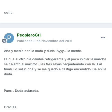
salu2
PeopleroGti
Publicado
8 de Noviembre del 2015
Año y medio con la moto y dudo. Ayyy.... la mente.
Es que el otro día cambié refrigerante y al poco iniciar la marcha
se calentó al máximo ( las tres rayas parpadeando con la H al
final). Lo solucioné y se me quedó el testigo encendido. De ahí la
duda.
Pues... Duda aclarada.
Gracias.