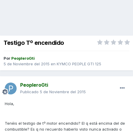
Testigo Tº encendido
Por
PeopleroGti
5 de Noviembre del 2015
en
KYMCO PEOPLE GTI 125
PeopleroGti
Publicado
5 de Noviembre del 2015
Hola,
Tenéis el testigo de tº motor encendido? El q está encima del de
combustible? Es q no recuerdo haberlo visto nunca activado o