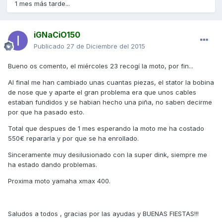
1 mes más tarde...
iGNaCiO150
Publicado
27 de Diciembre del 2015
Bueno os comento, el miércoles 23 recogí la moto, por fin...
Al final me han cambiado unas cuantas piezas, el stator la bobina
de nose que y aparte el gran problema era que unos cables
estaban fundidos y se habian hecho una piña, no saben decirme
por que ha pasado esto.
Total que despues de 1 mes esperando la moto me ha costado
550€ repararla y por que se ha enrollado.
Sinceramente muy desilusionado con la super dink, siempre me
ha estado dando problemas.
Proxima moto yamaha xmax 400.
Saludos a todos , gracias por las ayudas y BUENAS FIESTAS!!!