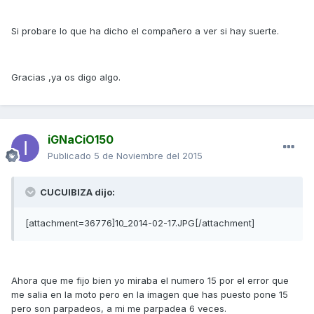
Si probare lo que ha dicho el compañero a ver si hay suerte.
Gracias ,ya os digo algo.
iGNaCiO150
Publicado
5 de Noviembre del 2015
CUCUIBIZA dijo:
[attachment=36776]10_2014-02-17.JPG[/attachment]
Ahora que me fijo bien yo miraba el numero 15 por el error que
me salia en la moto pero en la imagen que has puesto pone 15
pero son parpadeos, a mi me parpadea 6 veces.