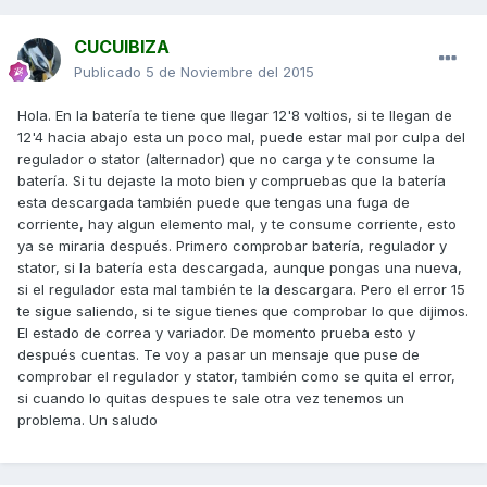
CUCUIBIZA
Publicado
5 de Noviembre del 2015
Hola. En la batería te tiene que llegar 12'8 voltios, si te llegan de
12'4 hacia abajo esta un poco mal, puede estar mal por culpa del
regulador o stator (alternador) que no carga y te consume la
batería. Si tu dejaste la moto bien y compruebas que la batería
esta descargada también puede que tengas una fuga de
corriente, hay algun elemento mal, y te consume corriente, esto
ya se miraria después. Primero comprobar batería, regulador y
stator, si la batería esta descargada, aunque pongas una nueva,
si el regulador esta mal también te la descargara. Pero el error 15
te sigue saliendo, si te sigue tienes que comprobar lo que dijimos.
El estado de correa y variador. De momento prueba esto y
después cuentas. Te voy a pasar un mensaje que puse de
comprobar el regulador y stator, también como se quita el error,
si cuando lo quitas despues te sale otra vez tenemos un
problema. Un saludo