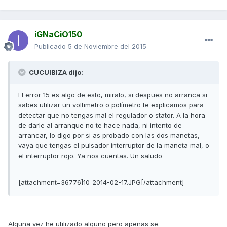
iGNaCiO150
Publicado
5 de Noviembre del 2015
CUCUIBIZA dijo:
El error 15 es algo de esto, miralo, si despues no arranca si
sabes utilizar un voltimetro o polímetro te explicamos para
detectar que no tengas mal el regulador o stator. A la hora
de darle al arranque no te hace nada, ni intento de
arrancar, lo digo por si as probado con las dos manetas,
vaya que tengas el pulsador interruptor de la maneta mal, o
el interruptor rojo. Ya nos cuentas. Un saludo
[attachment=36776]10_2014-02-17.JPG[/attachment]
Alguna vez he utilizado alguno pero apenas se.