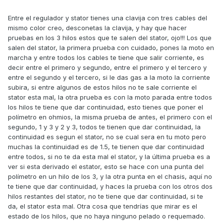
Entre el regulador y stator tienes una clavija con tres cables del
mismo color creo, desconetas la clavija, y hay que hacer
pruebas en los 3 hilos estos que te salen del stator, ojo!!! Los que
salen del stator, la primera prueba con cuidado, pones la moto en
marcha y entre todos los cables te tiene que salir corriente, es
decir entre el primero y segundo, entre el primero y el tercero y
entre el segundo y el tercero, si le das gas a la moto la corriente
subira, si entre algunos de estos hilos no te sale corriente el
stator esta mal, la otra prueba es con la moto parada entre todos
los hilos te tiene que dar continuidad, esto tienes que poner el
polímetro en ohmios, la misma prueba de antes, el primero con el
segundo, 1 y 3 y 2 y 3, todos te tienen que dar continuidad, la
continuidad es segun el stator, no se cual sera en tu moto pero
muchas la continuidad es de 1.5, te tienen que dar continuidad
entre todos, si no te da esta mal el stator, y la última prueba es a
ver si esta derivado el estator, esto se hace con una punta del
polímetro en un hilo de los 3, y la otra punta en el chasis, aquí no
te tiene que dar continuidad, y haces la prueba con los otros dos
hilos restantes del stator, no te tiene que dar continuidad, si te
da, el stator esta mal. Otra cosa que tendrías que mirar es el
estado de los hilos, que no haya ninguno pelado o requemado.