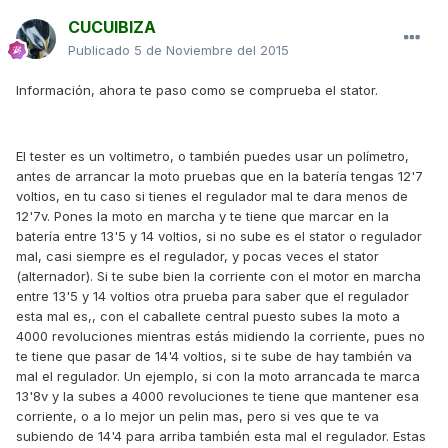
CUCUIBIZA
Publicado
5 de Noviembre del 2015
Información, ahora te paso como se comprueba el stator.
El tester es un voltimetro, o también puedes usar un polímetro,
antes de arrancar la moto pruebas que en la batería tengas 12'7
voltios, en tu caso si tienes el regulador mal te dara menos de
12'7v. Pones la moto en marcha y te tiene que marcar en la
batería entre 13'5 y 14 voltios, si no sube es el stator o regulador
mal, casi siempre es el regulador, y pocas veces el stator
(alternador). Si te sube bien la corriente con el motor en marcha
entre 13'5 y 14 voltios otra prueba para saber que el regulador
esta mal es,, con el caballete central puesto subes la moto a
4000 revoluciones mientras estás midiendo la corriente, pues no
te tiene que pasar de 14'4 voltios, si te sube de hay también va
mal el regulador. Un ejemplo, si con la moto arrancada te marca
13'8v y la subes a 4000 revoluciones te tiene que mantener esa
corriente, o a lo mejor un pelin mas, pero si ves que te va
subiendo de 14'4 para arriba también esta mal el regulador. Estas