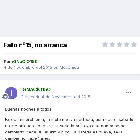
Fallo nº15, no arranca
Por
iGNaCiO150
4 de Noviembre del 2015
en
Mecánica
iGNaCiO150
Publicado
4 de Noviembre del 2015
Buenas noches a todos.
Explico mi problema, la moto me iva perfecta, asta que el sabado
no me arranco , pense que seria la bujia ya que nunca se ha
cambiado. tiene 30.000km y pico. La bateria es nueva, se la
cambie no hace 1 mes.