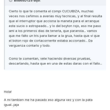
BilboSD125 dijo:
Cierto lo que te comenta el compi CUCUIBIZA, muchas
veces nos ceñimos a averias muy tecnicas, y al final resulta
que el interruptor que acciona la maneta para el arranque
este sucio o estropeado... y lo del boyton rojo, eso me paso
ami a los primeros dias de tenerla, que paranoia... vamos
que me falto un tris para llamar a la grua, hasta que vi que
el boton rojo de cortacorriente estaba accionado... Da
verguenza contarlo y todo.
Como te comentan, vete haciendo diversas pruebas,
descartando, hasta que en una de estas daras con el fallo...
Hola!
A mi tambien me ha pasado eso alguna vez y con la pata
igual...jaja