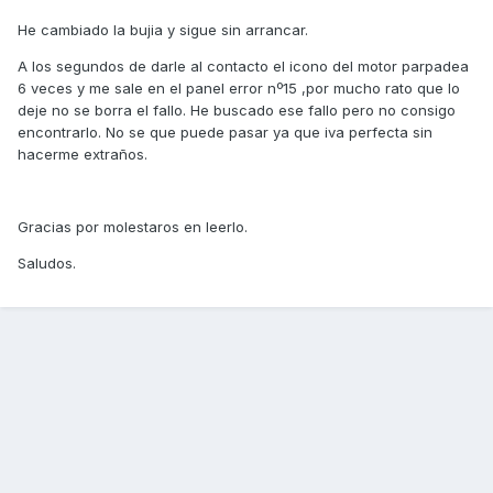
He cambiado la bujia y sigue sin arrancar.
A los segundos de darle al contacto el icono del motor parpadea
6 veces y me sale en el panel error nº15 ,por mucho rato que lo
deje no se borra el fallo. He buscado ese fallo pero no consigo
encontrarlo. No se que puede pasar ya que iva perfecta sin
hacerme extraños.
Gracias por molestaros en leerlo.
Saludos.