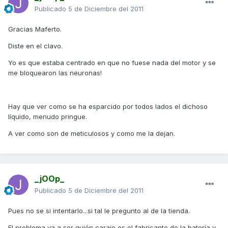
Publicado
5 de Diciembre del 2011
Gracias Maferto.
Diste en el clavo.
Yo es que estaba centrado en que no fuese nada del motor y se
me bloquearon las neuronas!
Hay que ver como se ha esparcido por todos lados el dichoso
líquido, menudo pringue.
A ver como son de meticulosos y como me la dejan.
_jOOp_
Publicado
5 de Diciembre del 2011
Pues no se si intentarlo...si tal le pregunto al de la tienda.
El problema va a ser quién carajo es el fabricante de la batería y