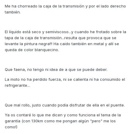
Me ha chorreado la caja de la transmisión y por el lado derecho
también.
El líquido está seco y semiviscoso...y cuando he frotado sobre la
tapa de la caja de transmisión...resulta que provoca que se
levante la pintura negra!!! Ha caido también en metal y allí se
queda de color blanquecino.
Que faena, no tengo ni idea de a que se puede deber.
La moto no ha perdido fuerza, ni se calienta ni ha consumido el
refrigerante...
Que mal rollo, justo cuando podía disfrutar de ella en el puente.
Ya os contaré lo que me dicen y como funciona el tema de la
garantía (con 130km como me pongan algún "pero" me los
como!)