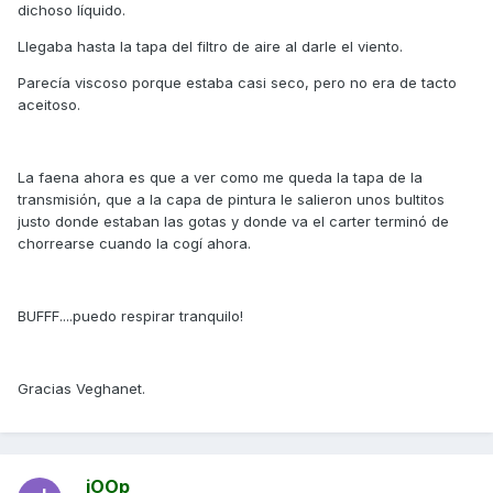
dichoso líquido.
Llegaba hasta la tapa del filtro de aire al darle el viento.
Parecía viscoso porque estaba casi seco, pero no era de tacto
aceitoso.
La faena ahora es que a ver como me queda la tapa de la
transmisión, que a la capa de pintura le salieron unos bultitos
justo donde estaban las gotas y donde va el carter terminó de
chorrearse cuando la cogí ahora.
BUFFF....puedo respirar tranquilo!
Gracias Veghanet.
_jOOp_