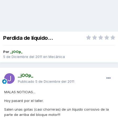
Perdida de líquido...
Por
_jOOp_
5 de Diciembre del 2011
en
Mecánica
_jOOp_
Publicado
5 de Diciembre del 2011
MALAS NOTICIAS...
Hoy pasaré por el taller.
Salen unas gotas (casi chorreras) de un líquido corrosivo de la
parte de arriba del bloque motor!!!