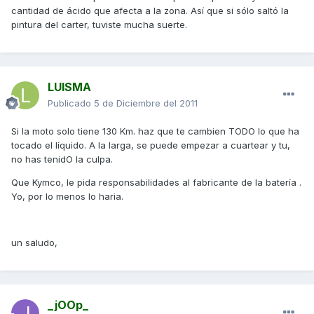
cantidad de ácido que afecta a la zona. Así que si sólo saltó la
pintura del carter, tuviste mucha suerte.
LUISMA
Publicado
5 de Diciembre del 2011
Si la moto solo tiene 130 Km. haz que te cambien TODO lo que ha
tocado el líquido. A la larga, se puede empezar a cuartear y tu,
no has tenidO la culpa.
Que Kymco, le pida responsabilidades al fabricante de la batería .
Yo, por lo menos lo haria.
un saludo,
_jOOp_