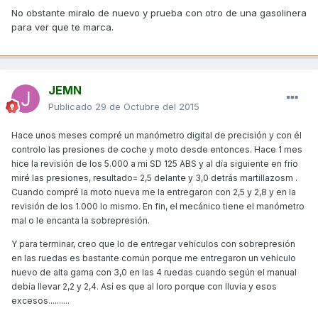
No obstante miralo de nuevo y prueba con otro de una gasolinera
para ver que te marca.
JEMN
Publicado
29 de Octubre del 2015
Hace unos meses compré un manómetro digital de precisión y con él
controlo las presiones de coche y moto desde entonces. Hace 1 mes
hice la revisión de los 5.000 a mi SD 125 ABS y al día siguiente en frío
miré las presiones, resultado= 2,5 delante y 3,0 detrás martillazosm .
Cuando compré la moto nueva me la entregaron con 2,5 y 2,8 y en la
revisión de los 1.000 lo mismo. En fin, el mecánico tiene el manómetro
mal o le encanta la sobrepresión.
Y para terminar, creo que lo de entregar vehículos con sobrepresión
en las ruedas es bastante común porque me entregaron un vehículo
nuevo de alta gama con 3,0 en las 4 ruedas cuando según el manual
debía llevar 2,2 y 2,4. Así es que al loro porque con lluvia y esos
excesos..........