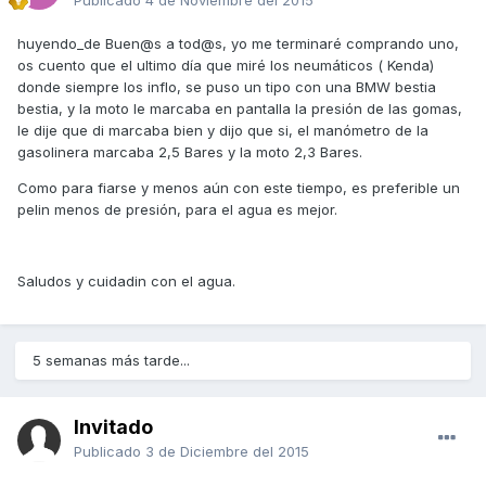
huyendo_de Buen@s a tod@s, yo me terminaré comprando uno,
os cuento que el ultimo día que miré los neumáticos ( Kenda)
donde siempre los inflo, se puso un tipo con una BMW bestia
bestia, y la moto le marcaba en pantalla la presión de las gomas,
le dije que di marcaba bien y dijo que si, el manómetro de la
gasolinera marcaba 2,5 Bares y la moto 2,3 Bares.
Como para fiarse y menos aún con este tiempo, es preferible un
pelin menos de presión, para el agua es mejor.
Saludos y cuidadin con el agua.
5 semanas más tarde...
Invitado
Publicado
3 de Diciembre del 2015