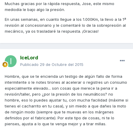
Muchas gracias por la rápida respuesta, Jose, este mismo
mediodía le bajo algo la presión.
En unas semanas, en cuanto llegue a los 1.000Km, la llevo a la 1ª
revisión al concesionario y le comentaré lo de la sobrepresión al
mecánico, ya os trasladaré la respuesta. ¡Gracias!
IceLord
Publicado
29 de Octubre del 2015
Hombre, que se te encienda un testigo de algún fallo de forma
intermitente o le notes tirones al acelerar o registres un consumo
especialmente elevado... son cosas que merece la pena ir a
revisión/taller, pero ¿por la presión de los neumáticos? no
hombre, eso lo puedes ajustar tu, con mucha facilidad (máxime si
tienes el cacharrito en tu casa), y sin miedo a que dañes la moto
de ningún modo (siempre que te muevas en los márgenes
definidos por el fabricante). Por este tipo de cosas, ni te lo
pienses, ajusta a lo que te venga mejor y a tirar millas.