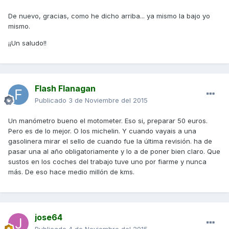
De nuevo, gracias, como he dicho arriba... ya mismo la bajo yo
mismo.
¡¡Un saludo!!
Flash Flanagan
Publicado
3 de Noviembre del 2015
Un manómetro bueno el motometer. Eso si, preparar 50 euros.
Pero es de lo mejor. O los michelin. Y cuando vayais a una
gasolinera mirar el sello de cuando fue la última revisión. ha de
pasar una al año obligatoriamente y lo a de poner bien claro. Que
sustos en los coches del trabajo tuve uno por fiarme y nunca
más. De eso hace medio millón de kms.
jose64
Publicado
4 de Noviembre del 2015