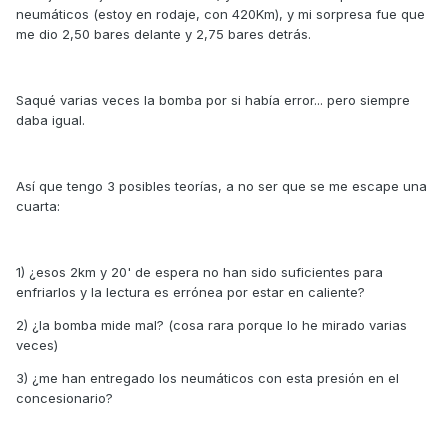
neumáticos (estoy en rodaje, con 420Km), y mi sorpresa fue que
me dio 2,50 bares delante y 2,75 bares detrás.
Saqué varias veces la bomba por si había error... pero siempre
daba igual.
Así que tengo 3 posibles teorías, a no ser que se me escape una
cuarta:
1) ¿esos 2km y 20' de espera no han sido suficientes para
enfriarlos y la lectura es errónea por estar en caliente?
2) ¿la bomba mide mal? (cosa rara porque lo he mirado varias
veces)
3) ¿me han entregado los neumáticos con esta presión en el
concesionario?