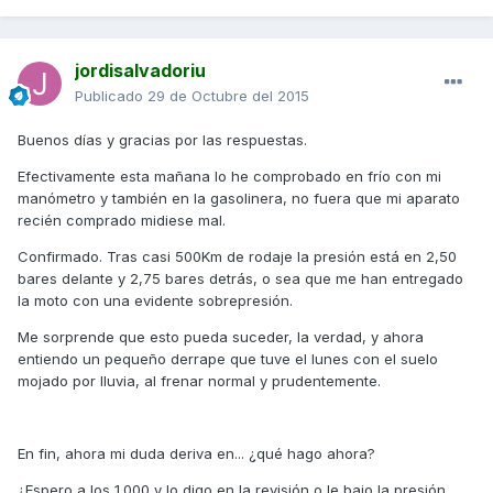
jordisalvadoriu
Publicado
29 de Octubre del 2015
Buenos días y gracias por las respuestas.
Efectivamente esta mañana lo he comprobado en frío con mi
manómetro y también en la gasolinera, no fuera que mi aparato
recién comprado midiese mal.
Confirmado. Tras casi 500Km de rodaje la presión está en 2,50
bares delante y 2,75 bares detrás, o sea que me han entregado
la moto con una evidente sobrepresión.
Me sorprende que esto pueda suceder, la verdad, y ahora
entiendo un pequeño derrape que tuve el lunes con el suelo
mojado por lluvia, al frenar normal y prudentemente.
En fin, ahora mi duda deriva en... ¿qué hago ahora?
¿Espero a los 1.000 y lo digo en la revisión o le bajo la presión