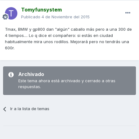
Tomyfunsystem
Publicado
4 de Noviembre del 2015
Tmax, BMW y gp800 dan "algún" caballo más pero a una 300 de
4 tiempos.... Lo q dice el compañero: si estás en ciudad
habitualmente mira unos rodillos. Mejorará pero no tendrás una
600r.
Archivado
Este tema ahora está archivado y cerrado a otras
respuestas.
Ir a la lista de temas