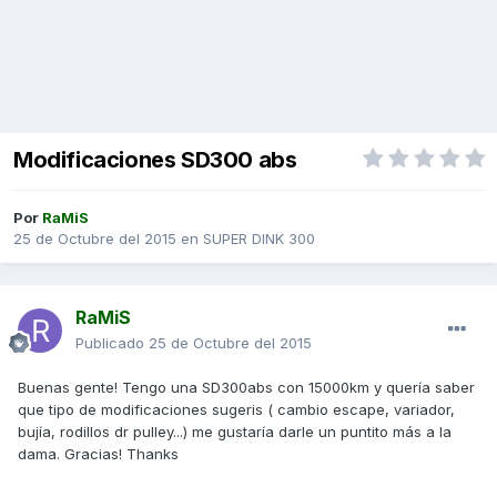
Modificaciones SD300 abs
Por
RaMiS
25 de Octubre del 2015
en
SUPER DINK 300
RaMiS
Publicado
25 de Octubre del 2015
Buenas gente! Tengo una SD300abs con 15000km y quería saber
que tipo de modificaciones sugeris ( cambio escape, variador,
bujía, rodillos dr pulley...) me gustaría darle un puntito más a la
dama. Gracias! Thanks