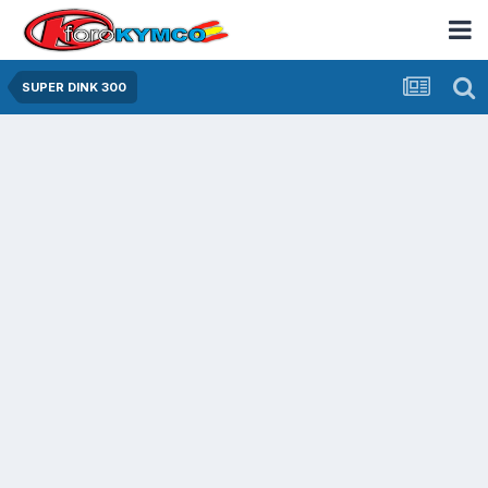
SUPER DINK 300