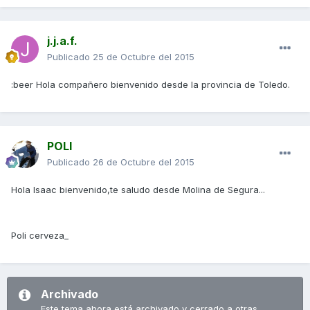
j.j.a.f.
Publicado
25 de Octubre del 2015
:beer Hola compañero bienvenido desde la provincia de Toledo.
POLI
Publicado
26 de Octubre del 2015
Hola Isaac bienvenido,te saludo desde Molina de Segura...
Poli cerveza_
Archivado
Este tema ahora está archivado y cerrado a otras