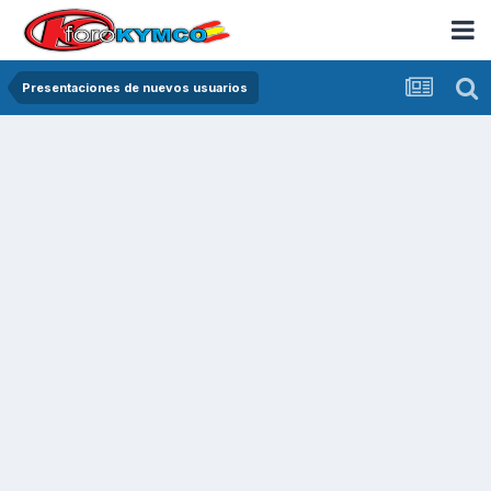
Presentaciones de nuevos usuarios