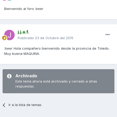
Bienvenido al foro :beer
j.j.a.f.
Publicado
23 de Octubre del 2015
:beer Hola compañero bienvenido desde la provincia de Toledo.
Muy buena MAQUINA.
Archivado
Este tema ahora está archivado y cerrado a otras
respuestas.
Ir a la lista de temas