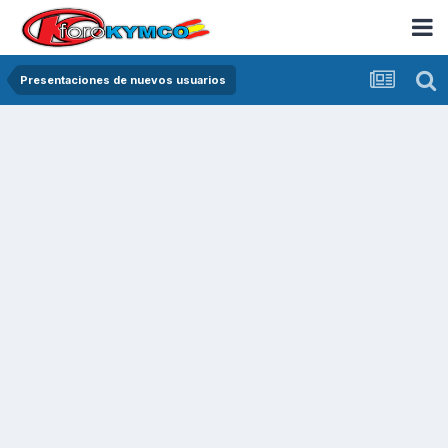
Presentaciones de nuevos usuarios