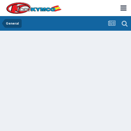
General