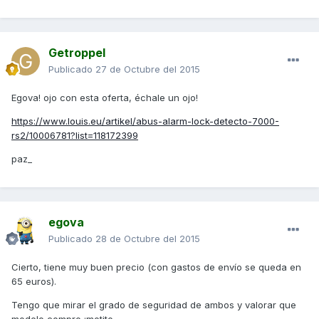
Getroppel
Publicado
27 de Octubre del 2015
Egova! ojo con esta oferta, échale un ojo!
https://www.louis.eu/artikel/abus-alarm-lock-detecto-7000-
rs2/10006781?list=118172399
paz_
egova
Publicado
28 de Octubre del 2015
Cierto, tiene muy buen precio (con gastos de envío se queda en
65 euros).
Tengo que mirar el grado de seguridad de ambos y valorar que