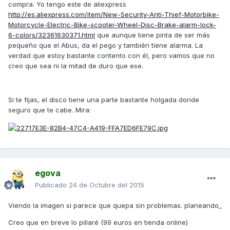
compra. Yo tengo este de aliexpress
http://es.aliexpress.com/item/New-Security-Anti-Thief-Motorbike-
Motorcycle-Electric-Bike-scooter-Wheel-Disc-Brake-alarm-lock-
6-colors/32361630371.html
que aunque tiene pinta de ser más
pequeño que el Abus, da el pego y también tiene alarma. La
verdad que estoy bastante contento con él, pero vamos que no
creo que sea ni la mitad de duro que ese.
Si te fijas, el disco tiene una parte bastante holgada donde
seguro que te cabe. Mira:
egova
Publicado
24 de Octubre del 2015
Viendo la imagen si parece que quepa sin problemas. planeando_
Creo que en breve lo pillaré (99 euros en tienda online)