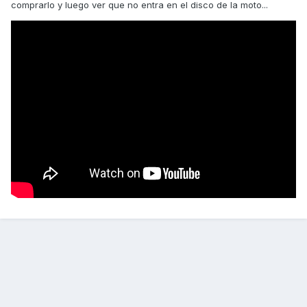
comprarlo y luego ver que no entra en el disco de la moto...