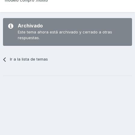
modelo compro :motito
Archivado
Este tema ahora está archivado y cerrado a otras
respuestas.
Ir a la lista de temas