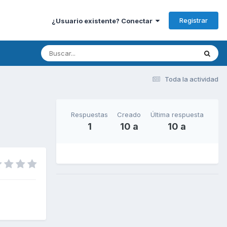
Registrar
¿Usuario existente? Conectar
Toda la actividad
Respuestas
Creado
Última respuesta
1
10 a
10 a