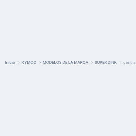
Inicio
KYMCO
MODELOS DE LA MARCA
SUPER DINK
central