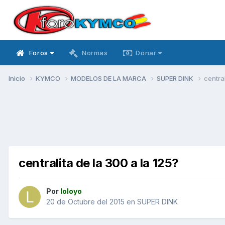
Foros
Normas
Donar
Inicio
KYMCO
MODELOS DE LA MARCA
SUPER DINK
central
centralita de la 300 a la 125?
Por
loloyo
20 de Octubre del 2015
en
SUPER DINK