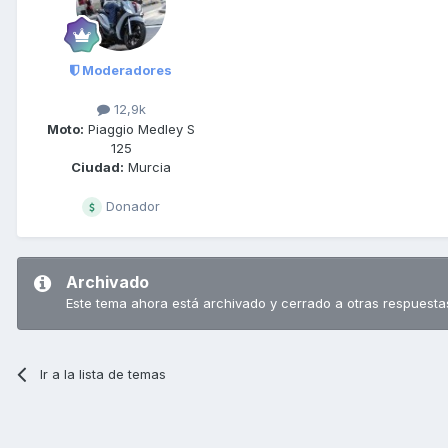
Moderadores
12,9k
Moto:
Piaggio Medley S
125
Ciudad:
Murcia
Donador
Archivado
Este tema ahora está archivado y cerrado a otras respuesta
Ir a la lista de temas