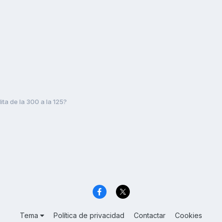
ita de la 300 a la 125?
Tema
Política de privacidad
Contactar
Cookies