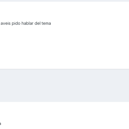
 aveis pido hablar del tema
a