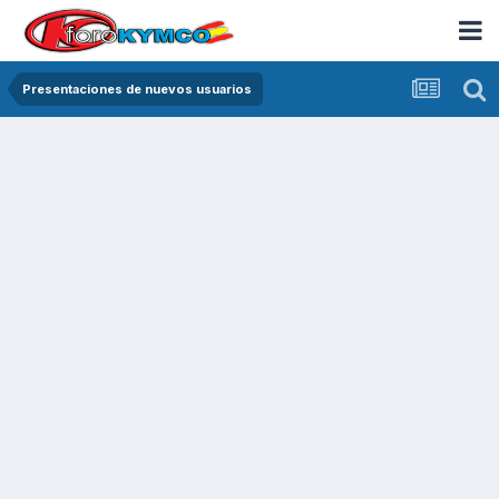
Presentaciones de nuevos usuarios