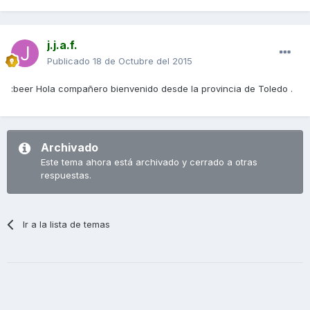
j.j.a.f.
Publicado
18 de Octubre del 2015
:beer Hola compañero bienvenido desde la provincia de Toledo .
Archivado
Este tema ahora está archivado y cerrado a otras
respuestas.
Ir a la lista de temas