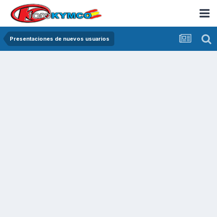
Presentaciones de nuevos usuarios