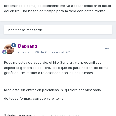
Retomando el tema, posiblemente me va a tocar cambiar el motor
del cierre... no he tenido tiempo para mirarlo con detenimiento.
2 semanas más tarde...
abhang
Publicado
29 de Octubre del 2015
Pues no estoy de acuerdo, el hilo General, y entrecomillado:
aspectos generales del foro, creo que es para hablar, de forma
genérica, del mismo o relacionado con las dos ruedas;
todo esto sin entrar en polémicas, ni quisiera ser obstinado.
de todas formas, cerrado ya el tema.
Saludos, y espero que se te solucione yu asunto.