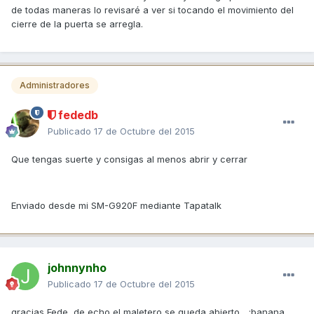
de todas maneras lo revisaré a ver si tocando el movimiento del
cierre de la puerta se arregla.
Administradores
fededb
Publicado
17 de Octubre del 2015
Que tengas suerte y consigas al menos abrir y cerrar
Enviado desde mi SM-G920F mediante Tapatalk
johnnynho
Publicado
17 de Octubre del 2015
gracias Fede, de echo el maletero se queda abierto... :banana