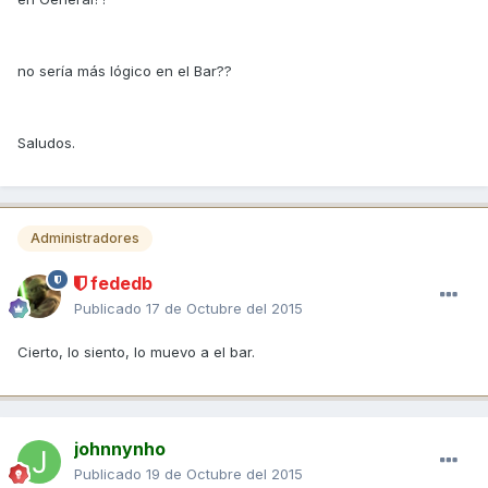
no sería más lógico en el Bar??
Saludos.
Administradores
fededb
Publicado
17 de Octubre del 2015
Cierto, lo siento, lo muevo a el bar.
johnnynho
Publicado
19 de Octubre del 2015