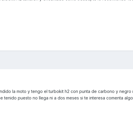
endido la moto y tengo el turbokit h2 con punta de carbono y negro 
e tenido puesto no llega ni a dos meses si te interesa comenta algo