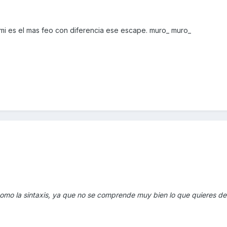
 mi es el mas feo con diferencia ese escape. muro_ muro_
 como la sintaxis, ya que no se comprende muy bien lo que quieres dec