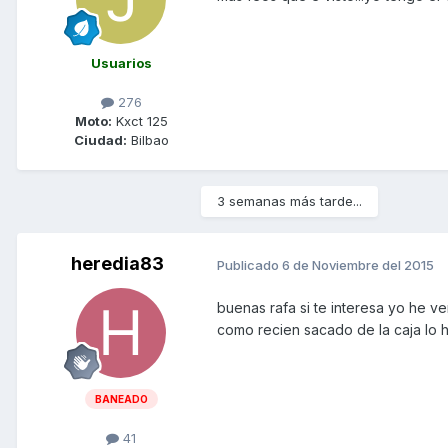
Usuarios
276
Moto:
Kxct 125
Ciudad:
Bilbao
3 semanas más tarde...
heredia83
Publicado
6 de Noviembre del 2015
buenas rafa si te interesa yo he v
como recien sacado de la caja lo h
BANEADO
41