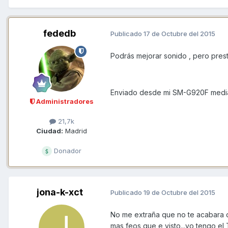
fededb
Publicado
17 de Octubre del 2015
Podrás mejorar sonido , pero pres
Enviado desde mi SM-G920F media
Administradores
21,7k
Ciudad:
Madrid
Donador
jona-k-xct
Publicado
19 de Octubre del 2015
No me extraña que no te acabara d
mas feos que e visto...yo tengo e