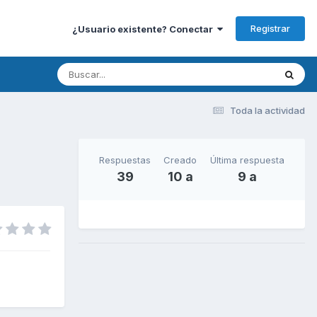
Registrar
¿Usuario existente? Conectar
Toda la actividad
Respuestas
Creado
Última respuesta
39
10 a
9 a