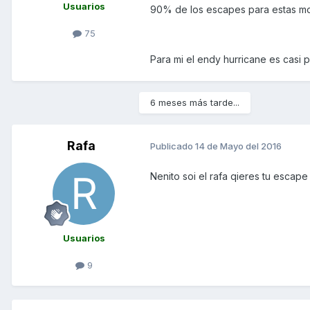
Usuarios
90% de los escapes para estas mot
75
Para mi el endy hurricane es casi 
6 meses más tarde...
Rafa
Publicado
14 de Mayo del 2016
Nenito soi el rafa qieres tu escape 
Usuarios
9