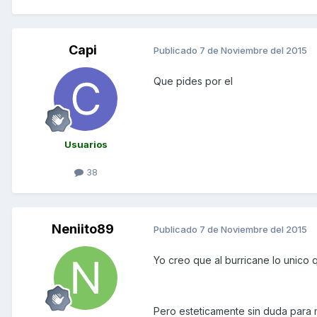
Capi
Publicado
7 de Noviembre del 2015
Que pides por el
Usuarios
38
Neniito89
Publicado
7 de Noviembre del 2015
Yo creo que al burricane lo unico q
Pero esteticamente sin duda para m