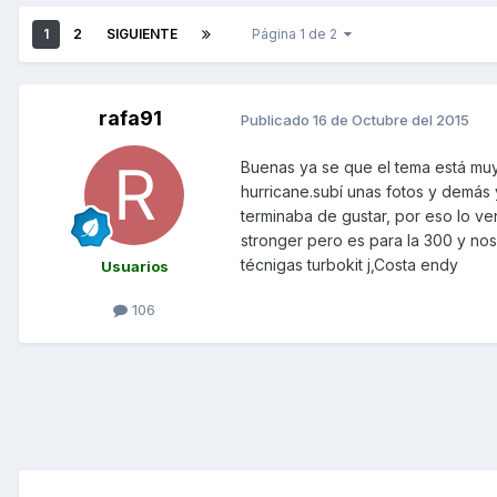
1
2
SIGUIENTE
Página 1 de 2
rafa91
Publicado
16 de Octubre del 2015
Buenas ya se que el tema está muy
hurricane.subí unas fotos y demás
terminaba de gustar, por eso lo v
stronger pero es para la 300 y nos
técnigas turbokit j,Costa endy
Usuarios
106