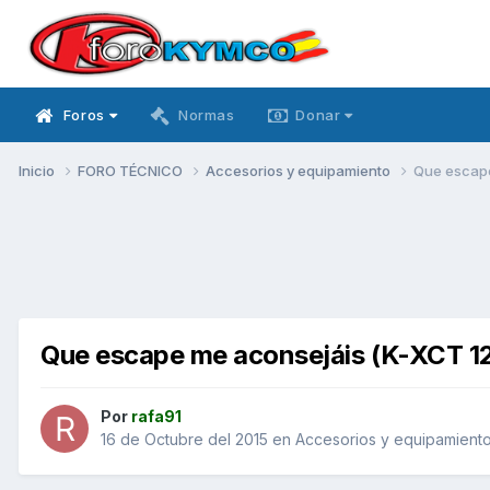
Foros
Normas
Donar
Inicio
FORO TÉCNICO
Accesorios y equipamiento
Que escape
Que escape me aconsejáis (K-XCT 1
Por
rafa91
16 de Octubre del 2015
en
Accesorios y equipamient