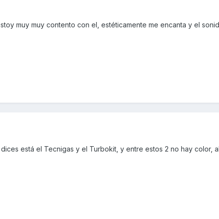
estoy muy muy contento con el, estéticamente me encanta y el soni
ices está el Tecnigas y el Turbokit, y entre estos 2 no hay color, 