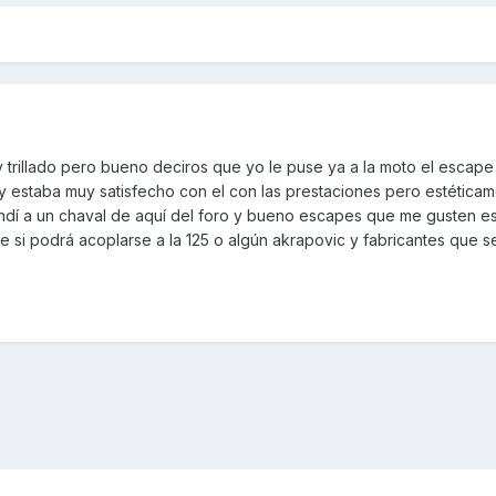
 trillado pero bueno deciros que yo le puse ya a la moto el escap
 y estaba muy satisfecho con el con las prestaciones pero estética
endí a un chaval de aquí del foro y bueno escapes que me gusten es
e si podrá acoplarse a la 125 o algún akrapovic y fabricantes que 