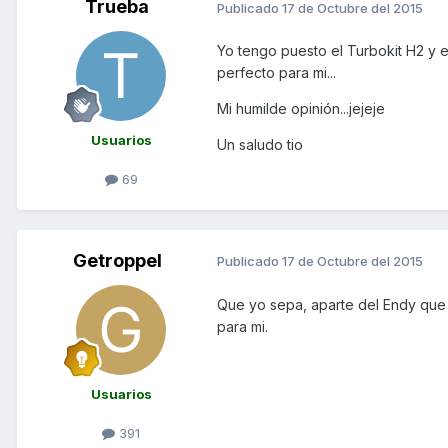
Trueba
Publicado
17 de Octubre del 2015
Yo tengo puesto el Turbokit H2 y 
perfecto para mi...
Mi humilde opinión...jejeje
Usuarios
Un saludo tio
69
Getroppel
Publicado
17 de Octubre del 2015
Que yo sepa, aparte del Endy que d
para mi.
Usuarios
391