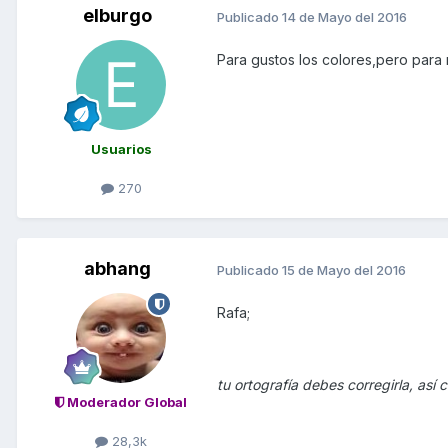
elburgo
Publicado
14 de Mayo del 2016
Para gustos los colores,pero para
Usuarios
270
abhang
Publicado
15 de Mayo del 2016
Rafa;
tu ortografía debes corregirla, así
Moderador Global
28,3k