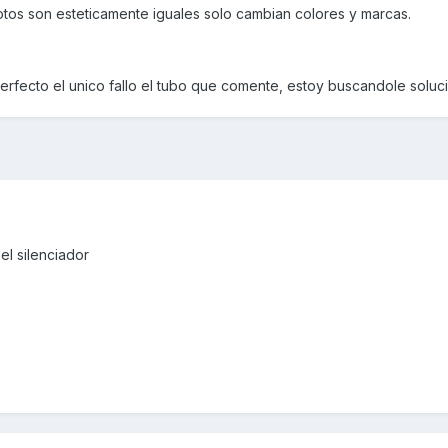
os son esteticamente iguales solo cambian colores y marcas.
perfecto el unico fallo el tubo que comente, estoy buscandole soluc
el silenciador