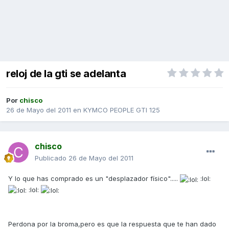
reloj de la gti se adelanta
Por
chisco
26 de Mayo del 2011
en
KYMCO PEOPLE GTI 125
chisco
Publicado
26 de Mayo del 2011
Y lo que has comprado es un "desplazador físico".....
:lol:
:lol:
Perdona por la broma,pero es que la respuesta que te han dado