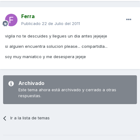
Ferra
Publicado
22 de Julio del 2011
vigila no te descuides y llegues un dia antes jejejeje
si alguien encuentra solucion please... compartidla...
soy muy maniatico y me desespera jejeje
Archivado
Este tema ahora está archivado y cerrado a otras
respuestas.
Ir a la lista de temas