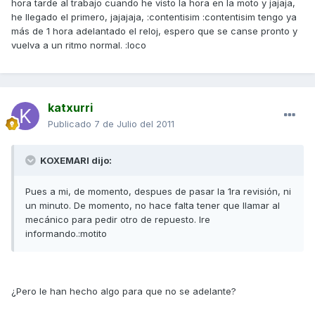
hora tarde al trabajo cuando he visto la hora en la moto y jajaja,
he llegado el primero, jajajaja, :contentisim :contentisim tengo ya
más de 1 hora adelantado el reloj, espero que se canse pronto y
vuelva a un ritmo normal. :loco
katxurri
Publicado
7 de Julio del 2011
KOXEMARI dijo:
Pues a mi, de momento, despues de pasar la 1ra revisión, ni
un minuto. De momento, no hace falta tener que llamar al
mecánico para pedir otro de repuesto. Ire
informando.:motito
¿Pero le han hecho algo para que no se adelante?