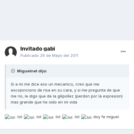
Invitado gabi
Publicado
26 de Mayo del 2011
Miguelnet dijo:
Si a mi me dice eso un mecanico, creo que me
escojonciono de risa en su cara, y si me pregunta de que
me rio, le digo que de la gilipollez (perdon por la expresion)
mas grande que he oido en mi vida
:lol:
:lol:
:lol:
:lol:
doy fe miguel.