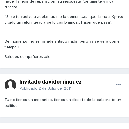
hacer la hoja de reparacion, su respuesta fue tajante y muy
directa.
"Si se te vuelve a adelantar, me lo comunicas, que llamo a Kymko
y pido un reloj nuevo y se lo cambiamos... haber que pasa".
De momento, no se ha adelantado nada, pero ya se vera con el
tiempo!!!
Saludos compañeros :ole
Invitado davidominguez
Publicado
2 de Julio del 2011
Tu no tienes un mecanico, tienes un filosofo de la palabra (o un
politico)