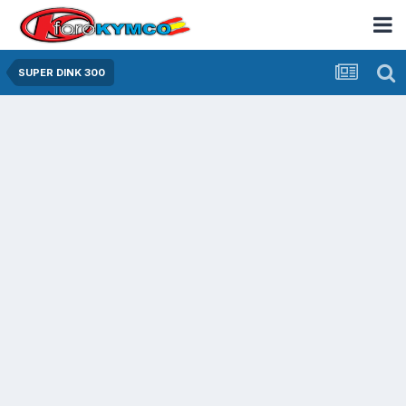
SUPER DINK 300