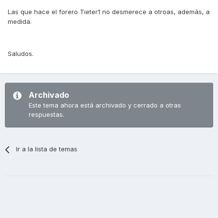
Las que hace el forero Tieter1 no desmerece a otroas, además, a
medida.
Saludos.
Archivado
Este tema ahora está archivado y cerrado a otras
respuestas.
Ir a la lista de temas