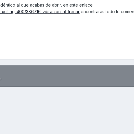
idéntico al que acabas de abrir, en este enlace
-xciting-400/386716-vibracion-al-frenar
encontraras todo lo comen
s.