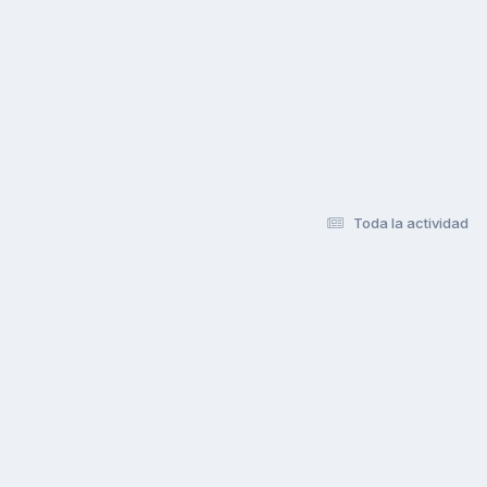
Toda la actividad