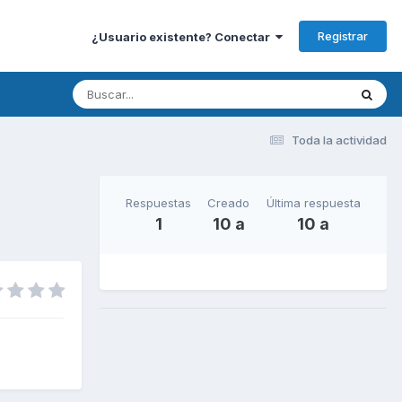
Registrar
¿Usuario existente? Conectar
Toda la actividad
Respuestas
Creado
Última respuesta
1
10 a
10 a