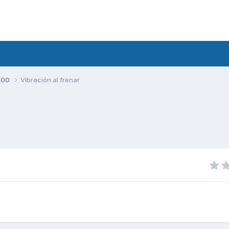
400
Vibración al frenar