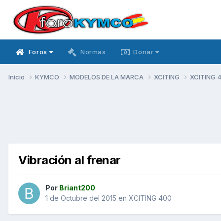
Foros
Normas
Donar
Inicio
KYMCO
MODELOS DE LA MARCA
XCITING
XCITING 
Vibración al frenar
Por
Briant200
1 de Octubre del 2015
en
XCITING 400