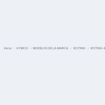
Inicio
KYMCO
MODELOS DE LA MARCA
XCITING
XCITING 