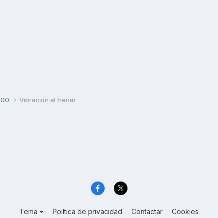
400
Vibración al frenar
Tema
Política de privacidad
Contactar
Cookies