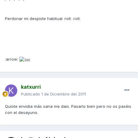
Perdonar mi despiste habitual :roll: :roll:
:arrow:
katxurri
Publicado
1 de Diciembre del 2011
Quiote envidia más sana me dais. Pasarlo bien pero no os paséis
con el desayuno.