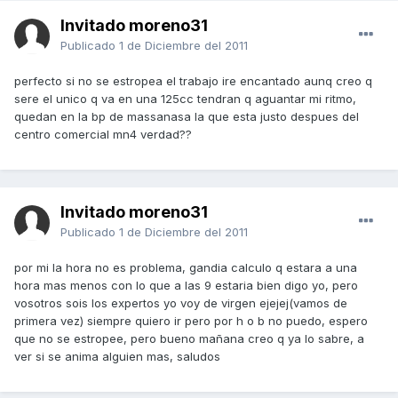
Invitado moreno31
Publicado
1 de Diciembre del 2011
perfecto si no se estropea el trabajo ire encantado aunq creo q
sere el unico q va en una 125cc tendran q aguantar mi ritmo,
quedan en la bp de massanasa la que esta justo despues del
centro comercial mn4 verdad??
Invitado moreno31
Publicado
1 de Diciembre del 2011
por mi la hora no es problema, gandia calculo q estara a una
hora mas menos con lo que a las 9 estaria bien digo yo, pero
vosotros sois los expertos yo voy de virgen ejejej(vamos de
primera vez) siempre quiero ir pero por h o b no puedo, espero
que no se estropee, pero bueno mañana creo q ya lo sabre, a
ver si se anima alguien mas, saludos