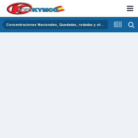
Concentraciones Nacionales, Quedadas, rodadas y otras crónicas del asfalto