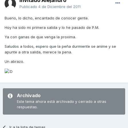
Invitado Alejandro
Publicado
4 de Diciembre del 2011
Bueno, lo dicho, encantado de conocer gente.
Hoy ha sido mi primera salida y lo he pasado de P.M.
Ya con ganas de que venga la proxima.
Saludos a todos, espero que la peña durmiente se anime y se
apunte a otra salida, merece la pena.
Un abrazo.
Archivado
Este tema ahora está archivado y cerrado a otras
respuestas.
Ir a la lista de temas