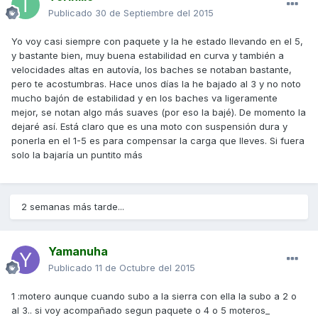
Publicado
30 de Septiembre del 2015
Yo voy casi siempre con paquete y la he estado llevando en el 5,
y bastante bien, muy buena estabilidad en curva y también a
velocidades altas en autovía, los baches se notaban bastante,
pero te acostumbras. Hace unos días la he bajado al 3 y no noto
mucho bajón de estabilidad y en los baches va ligeramente
mejor, se notan algo más suaves (por eso la bajé). De momento la
dejaré así. Está claro que es una moto con suspensión dura y
ponerla en el 1-5 es para compensar la carga que lleves. Si fuera
solo la bajaría un puntito más
2 semanas más tarde...
Yamanuha
Publicado
11 de Octubre del 2015
1 :motero aunque cuando subo a la sierra con ella la subo a 2 o
al 3.. si voy acompañado segun paquete o 4 o 5 moteros_