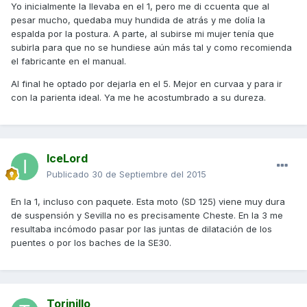
Yo inicialmente la llevaba en el 1, pero me di ccuenta que al
pesar mucho, quedaba muy hundida de atrás y me dolía la
espalda por la postura. A parte, al subirse mi mujer tenía que
subirla para que no se hundiese aún más tal y como recomienda
el fabricante en el manual.
Al final he optado por dejarla en el 5. Mejor en curvaa y para ir
con la parienta ideal. Ya me he acostumbrado a su dureza.
IceLord
Publicado
30 de Septiembre del 2015
En la 1, incluso con paquete. Esta moto (SD 125) viene muy dura
de suspensión y Sevilla no es precisamente Cheste. En la 3 me
resultaba incómodo pasar por las juntas de dilatación de los
puentes o por los baches de la SE30.
Torinillo