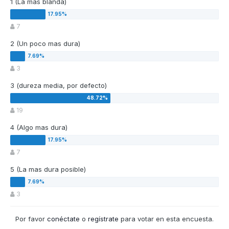
1 (La mas blanda)
7
2 (Un poco mas dura)
3
3 (dureza media, por defecto)
19
4 (Algo mas dura)
7
5 (La mas dura posible)
3
Por favor
conéctate
o
regístrate
para votar en esta encuesta.