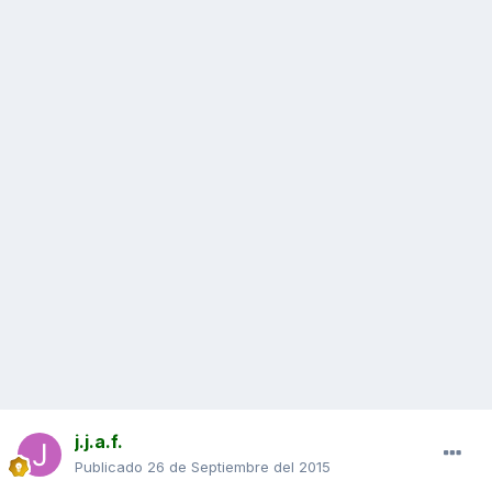
j.j.a.f.
Publicado
26 de Septiembre del 2015