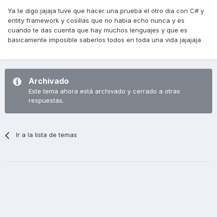
Ya te digo jajaja tuve que hacer una prueba el otro dia con C# y
entity framework y cosillas que no habia echo nunca y es
cuando te das cuenta que hay muchos lenguajes y que es
basicamente imposible saberlos todos en toda una vida jajajaja
Archivado
Este tema ahora está archivado y cerrado a otras
respuestas.
Ir a la lista de temas