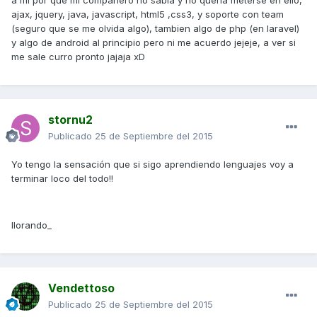
a mi por que mi compañero no sabia y no queria meterse en ello,
ajax, jquery, java, javascript, html5 ,css3, y soporte con team
(seguro que se me olvida algo), tambien algo de php (en laravel)
y algo de android al principio pero ni me acuerdo jejeje, a ver si
me sale curro pronto jajaja xD
stornu2
Publicado
25 de Septiembre del 2015
Yo tengo la sensación que si sigo aprendiendo lenguajes voy a
terminar loco del todo!!
llorando_
Vendettoso
Publicado
25 de Septiembre del 2015