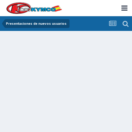
Presentaciones de nuevos usuarios