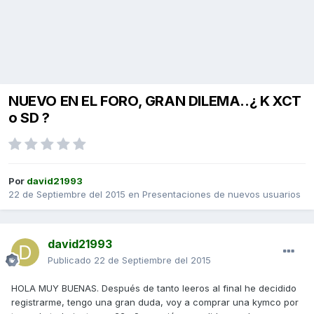
NUEVO EN EL FORO, GRAN DILEMA..¿ K XCT
o SD ?
Por
david21993
22 de Septiembre del 2015
en
Presentaciones de nuevos usuarios
david21993
Publicado
22 de Septiembre del 2015
HOLA MUY BUENAS. Después de tanto leeros al final he decidido
registrarme, tengo una gran duda, voy a comprar una kymco por