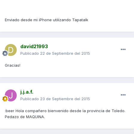
Enviado desde mi iPhone utilizando Tapatalk
david21993
Publicado
22 de Septiembre del 2015
Gracias!
j.j.a.f.
Publicado
23 de Septiembre del 2015
:beer Hola compañero bienvenido desde la provincia de Toledo.
Pedazo de MAQUINA.