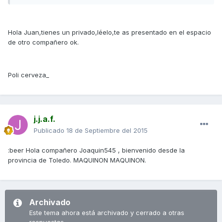
Hola Juan,tienes un privado,léelo,te as presentado en el espacio
de otro compañero ok.
Poli cerveza_
j.j.a.f.
Publicado
18 de Septiembre del 2015
:beer Hola compañero Joaquin545 , bienvenido desde la
provincia de Toledo. MAQUINON MAQUINON.
Archivado
Este tema ahora está archivado y cerrado a otras