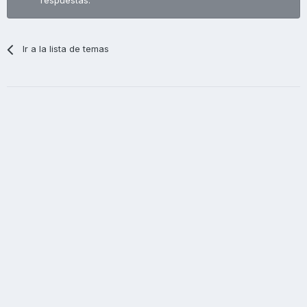
respuestas.
Ir a la lista de temas