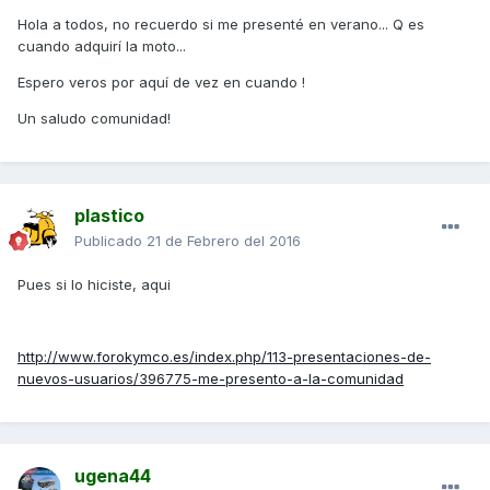
Hola a todos, no recuerdo si me presenté en verano... Q es
cuando adquirí la moto...
Espero veros por aquí de vez en cuando !
Un saludo comunidad!
plastico
Publicado
21 de Febrero del 2016
Pues si lo hiciste, aqui
http://www.forokymco.es/index.php/113-presentaciones-de-
nuevos-usuarios/396775-me-presento-a-la-comunidad
ugena44