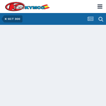
K-XCT 300