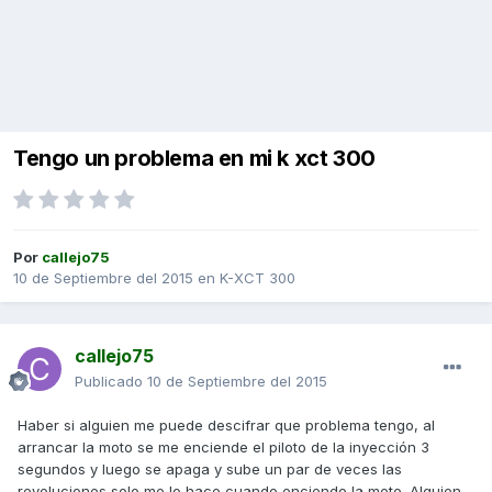
Tengo un problema en mi k xct 300
Por
callejo75
10 de Septiembre del 2015
en
K-XCT 300
callejo75
Publicado
10 de Septiembre del 2015
Haber si alguien me puede descifrar que problema tengo, al
arrancar la moto se me enciende el piloto de la inyección 3
segundos y luego se apaga y sube un par de veces las
revoluciones solo me lo hace cuando enciendo la moto. Alguien