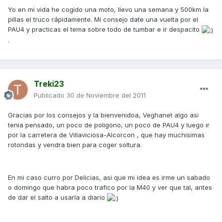
Yo en mi vida he cogido una moto, llevo una semana y 500km la
pillas el truco rápidamente. Mi consejo date una vuelta por el
PAU4 y practicas el tema sobre todo de tumbar e ir despacito
.
Treki23
Publicado
30 de Noviembre del 2011
Gracias por los consejos y la bienvenidoa, Veghanet algo asi
tenia pensado, un poco de poligono, un poco de PAU4 y luego ir
por la carretera de Villaviciosa-Alcorcon , que hay muchisimas
rotondas y vendra bien para coger soltura.
En mi caso curro por Delicias, asi que mi idea es irme un sabado
o domingo que habra poco trafico por la M40 y ver que tal, antes
de dar el salto a usarla a diario