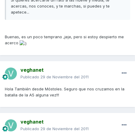
Si quieres acercarte un rato a las nueve y media, te
acercas, nos conoces, y te marchas, si puedes y te
apetece...
Buenas, es un poco temprano ,jeje, pero si estoy despierto me
acerco
veghanet
Publicado
29 de Noviembre del 2011
Hola También desde Móstoles. Seguro que nos cruzamos en la
batalla de la A5 alguna vez!!!
veghanet
Publicado
29 de Noviembre del 2011