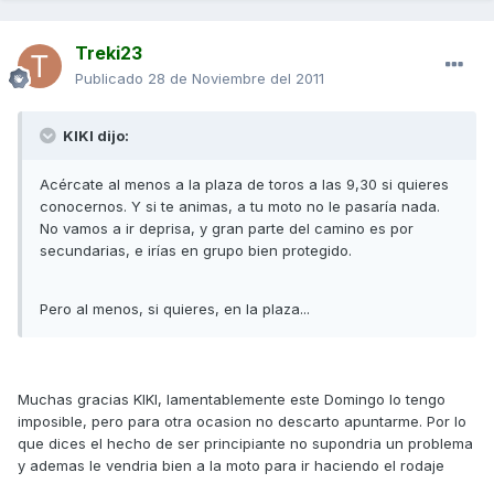
Treki23
Publicado
28 de Noviembre del 2011
KIKI dijo:
Acércate al menos a la plaza de toros a las 9,30 si quieres
conocernos. Y si te animas, a tu moto no le pasaría nada.
No vamos a ir deprisa, y gran parte del camino es por
secundarias, e irías en grupo bien protegido.
Pero al menos, si quieres, en la plaza...
Muchas gracias KIKI, lamentablemente este Domingo lo tengo
imposible, pero para otra ocasion no descarto apuntarme. Por lo
que dices el hecho de ser principiante no supondria un problema
y ademas le vendria bien a la moto para ir haciendo el rodaje