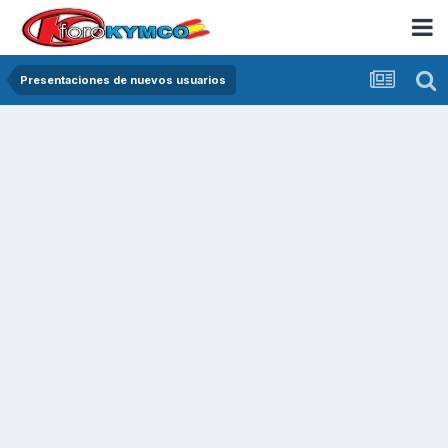
Presentaciones de nuevos usuarios