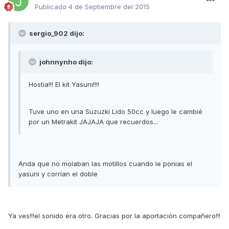
Publicado
4 de Septiembre del 2015
sergio_902 dijo:
johnnynho dijo:
Hostia!!! El kit Yasuni!!!!
Tuve uno en una Suzuzki Lido 50cc y luego le cambié
por un Metrakit JAJAJA que recuerdos...
Anda que no molaban las motillos cuando le ponias el
yasuni y corrían el doble
Ya ves!!!el sonido era otro. Gracias por la aportación compañero!!!