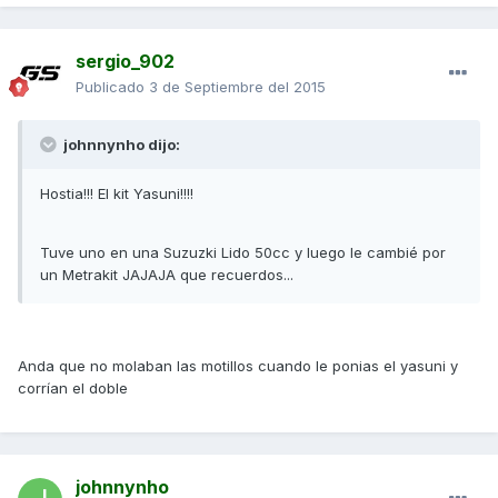
sergio_902
Publicado
3 de Septiembre del 2015
johnnynho dijo:
Hostia!!! El kit Yasuni!!!!
Tuve uno en una Suzuzki Lido 50cc y luego le cambié por
un Metrakit JAJAJA que recuerdos...
Anda que no molaban las motillos cuando le ponias el yasuni y
corrían el doble
johnnynho