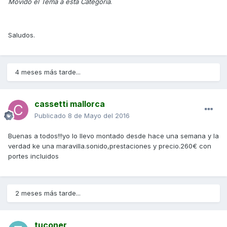
Movido el Tema a esta Categoría
.
Saludos.
4 meses más tarde...
cassetti mallorca
Publicado
8 de Mayo del 2016
Buenas a todos!!!yo lo llevo montado desde hace una semana y la
verdad ke una maravilla.sonido,prestaciones y precio.260€ con
portes incluidos
2 meses más tarde...
tuconer