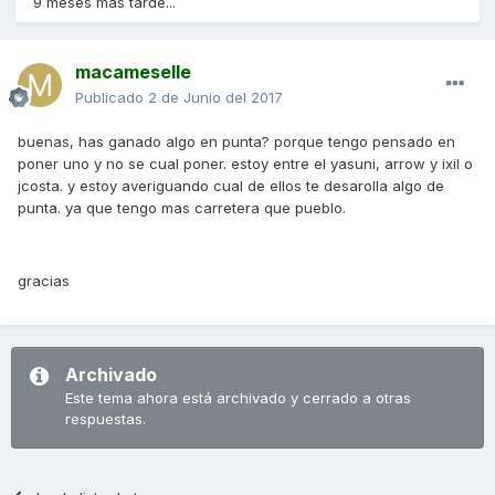
9 meses más tarde...
macameselle
Publicado
2 de Junio del 2017
buenas, has ganado algo en punta? porque tengo pensado en
poner uno y no se cual poner. estoy entre el yasuni, arrow y ixil o
jcosta. y estoy averiguando cual de ellos te desarolla algo de
punta. ya que tengo mas carretera que pueblo.
gracias
Archivado
Este tema ahora está archivado y cerrado a otras
respuestas.