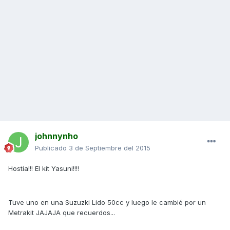
johnnynho
Publicado
3 de Septiembre del 2015
Hostia!!! El kit Yasuni!!!!
Tuve uno en una Suzuzki Lido 50cc y luego le cambié por un
Metrakit JAJAJA que recuerdos...