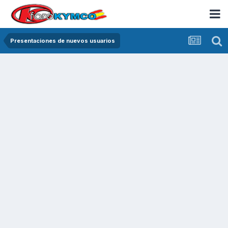
Presentaciones de nuevos usuarios