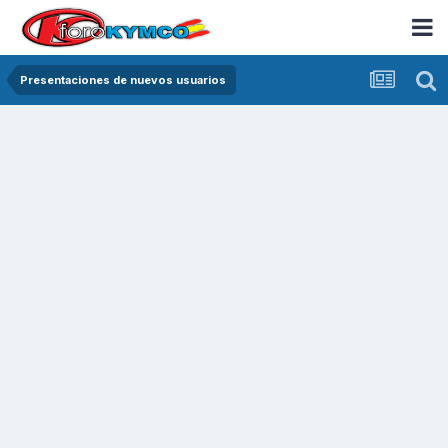
Presentaciones de nuevos usuarios