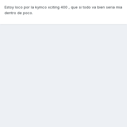
Estoy loco por la kymco xciting 400 , que si todo va bien seria mia
dentro de poco.