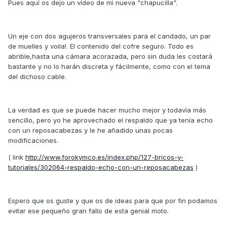
Pues aquí os dejo un vídeo de mi nueva "chapucilla".
Un eje con dos agujeros transversales para el candado, un par
de muelles y voila!. El contenido del cofre seguro. Todo es
abrible,hasta una cámara acorazada, pero sin duda les costará
bastante y no lo harán discreta y fácilmente, como con el tema
del dichoso cable.
La verdad es que se puede hacer mucho mejor y todavía más
sencillo, pero yo he aprovechado el respaldo que ya tenía echo
con un reposacabezas y le he añadido unas pocas
modificaciones.
( link
http://www.forokymco.es/index.php/127-bricos-y-
tutoriales/302064-respaldo-echo-con-un-reposacabezas
)
Espero que os guste y que os de ideas para que por fin podamos
evitar ese pequeño gran fallo de esta genial moto.