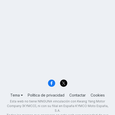
Tema
Política de privacidad
Contactar
Cookies
Esta web no tiene NINGUNA vinculación con Kwang Yang Motor
Company (KYMCO), ni con su filial en España KYMCO Moto España,
S.A.