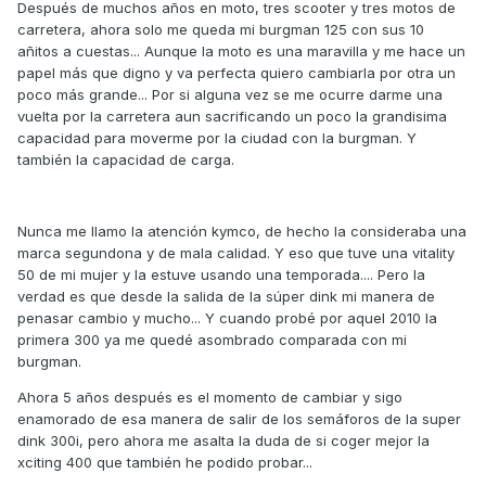
Después de muchos años en moto, tres scooter y tres motos de
carretera, ahora solo me queda mi burgman 125 con sus 10
añitos a cuestas... Aunque la moto es una maravilla y me hace un
papel más que digno y va perfecta quiero cambiarla por otra un
poco más grande... Por si alguna vez se me ocurre darme una
vuelta por la carretera aun sacrificando un poco la grandisima
capacidad para moverme por la ciudad con la burgman. Y
también la capacidad de carga.
Nunca me llamo la atención kymco, de hecho la consideraba una
marca segundona y de mala calidad. Y eso que tuve una vitality
50 de mi mujer y la estuve usando una temporada.... Pero la
verdad es que desde la salida de la súper dink mi manera de
penasar cambio y mucho... Y cuando probé por aquel 2010 la
primera 300 ya me quedé asombrado comparada con mi
burgman.
Ahora 5 años después es el momento de cambiar y sigo
enamorado de esa manera de salir de los semáforos de la super
dink 300i, pero ahora me asalta la duda de si coger mejor la
xciting 400 que también he podido probar...