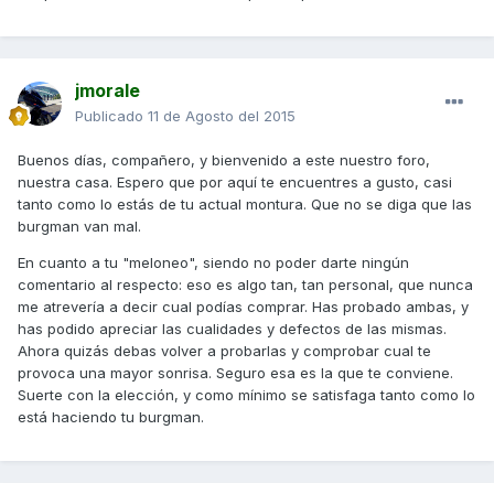
jmorale
Publicado
11 de Agosto del 2015
Buenos días, compañero, y bienvenido a este nuestro foro,
nuestra casa. Espero que por aquí te encuentres a gusto, casi
tanto como lo estás de tu actual montura. Que no se diga que las
burgman van mal.
En cuanto a tu "meloneo", siendo no poder darte ningún
comentario al respecto: eso es algo tan, tan personal, que nunca
me atrevería a decir cual podías comprar. Has probado ambas, y
has podido apreciar las cualidades y defectos de las mismas.
Ahora quizás debas volver a probarlas y comprobar cual te
provoca una mayor sonrisa. Seguro esa es la que te conviene.
Suerte con la elección, y como mínimo se satisfaga tanto como lo
está haciendo tu burgman.